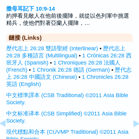
撒母耳記下 10:9-14
約押看見敵人在他前後擺陣，就從以色列軍中挑選
精兵，使他們對著亞蘭人擺陣，…
鏈接 (Links)
歷代志上 26:28 雙語聖經 (Interlinear)
•
歷代志上
26:28 多種語言 (Multilingual)
•
1 Crónicas 26:28 西
班牙人 (Spanish)
•
1 Chroniques 26:28 法國人
(French)
•
1 Chronik 26:28 德語 (German)
•
歷代志
上 26:28 中國語文 (Chinese)
•
1 Chronicles 26:28
英語 (English)
中文標準譯本 (CSB Traditional) ©2011 Asia Bible
Society.
中文标准译本 (CSB Simplified) ©2011 Asia Bible
Society.
現代標點和合本 (CUVMP Traditional) ©2011 Asia