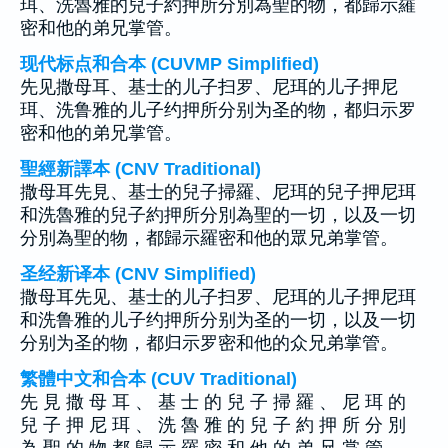
珥、洗魯雅的兒子約押所分別為聖的物，都歸示羅
密和他的弟兄掌管。
现代标点和合本 (CUVMP Simplified)
先见撒母耳、基士的儿子扫罗、尼珥的儿子押尼
珥、洗鲁雅的儿子约押所分别为圣的物，都归示罗
密和他的弟兄掌管。
聖經新譯本 (CNV Traditional)
撒母耳先見、基士的兒子掃羅、尼珥的兒子押尼珥
和洗魯雅的兒子約押所分別為聖的一切，以及一切
分別為聖的物，都歸示羅密和他的眾兄弟掌管。
圣经新译本 (CNV Simplified)
撒母耳先见、基士的儿子扫罗、尼珥的儿子押尼珥
和洗鲁雅的儿子约押所分别为圣的一切，以及一切
分别为圣的物，都归示罗密和他的众兄弟掌管。
繁體中文和合本 (CUV Traditional)
先 見 撒 母 耳 、 基 士 的 兒 子 掃 羅 、 尼 珥 的
兒 子 押 尼 珥 、 洗 魯 雅 的 兒 子 約 押 所 分 別