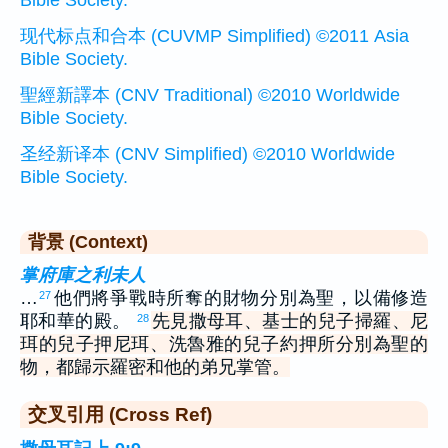
Bible Society.
现代标点和合本 (CUVMP Simplified) ©2011 Asia
Bible Society.
聖經新譯本 (CNV Traditional) ©2010 Worldwide
Bible Society.
圣经新译本 (CNV Simplified) ©2010 Worldwide
Bible Society.
背景 (Context)
掌府庫之利未人
…
他們將爭戰時所奪的財物分別為聖，以備修造
27
耶和華的殿。
先見撒母耳、基士的兒子掃羅、尼
28
珥的兒子押尼珥、洗魯雅的兒子約押所分別為聖的
物，都歸示羅密和他的弟兄掌管。
交叉引用 (Cross Ref)