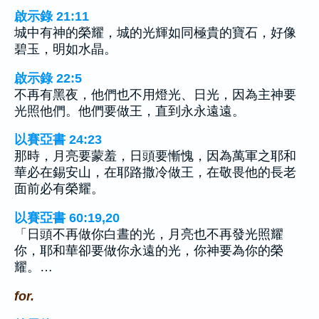
啟示錄 21:11
城中有神的榮耀，城的光輝如同極貴的寶石，好像
碧玉，明如水晶。
啟示錄 22:5
不再有黑夜，他們也不用燈光、日光，因為主神要
光照他們。他們要做王，直到永永遠遠。
以賽亞書 24:23
那時，月亮要蒙羞，日頭要慚愧，因為萬軍之耶和
華必在錫安山，在耶路撒冷做王，在敬畏他的長老
面前必有榮耀。
以賽亞書 60:19,20
「日頭不再做你白晝的光，月亮也不再發光照耀
你，耶和華卻要做你永遠的光，你神要為你的榮
耀。…
for.