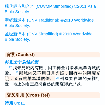
现代标点和合本 (CUVMP Simplified) ©2011 Asia
Bible Society.
聖經新譯本 (CNV Traditional) ©2010 Worldwide
Bible Society.
圣经新译本 (CNV Simplified) ©2010 Worldwide
Bible Society.
背景 (Context)
神和羔羊為城的殿
…
我未見城內有殿，因主神全能者和羔羊為城的
22
殿。
那城內又不用日月光照，因有神的榮耀光
23
照，又有羔羊為城的燈。
列國要在城的光裡行
24
走，地上的君王必將自己的榮耀歸於那城。…
交叉引用 (Cross Ref)
詩篇 84:11