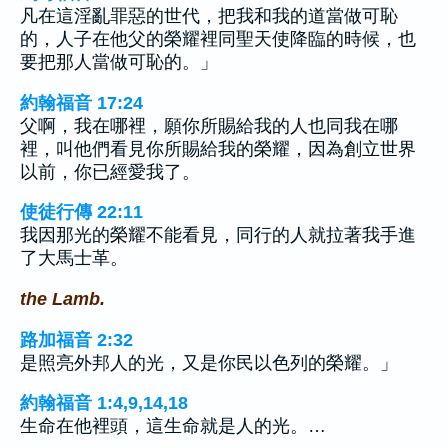
凡在這淫亂罪惡的世代，把我和我的道當做可恥
的，人子在他父的榮耀裡同聖天使降臨的時候，也
要把那人當做可恥的。」
約翰福音 17:24
父啊，我在哪裡，願你所賜給我的人也同我在哪
裡，叫他們看見你所賜給我的榮耀，因為創立世界
以前，你已經愛我了。
使徒行傳 22:11
我因那光的榮耀不能看見，同行的人就拉著我手進
了大馬士革。
the Lamb.
路加福音 2:32
是照亮外邦人的光，又是你民以色列的榮耀。」
約翰福音 1:4,9,14,18
生命在他裡頭，這生命就是人的光。…