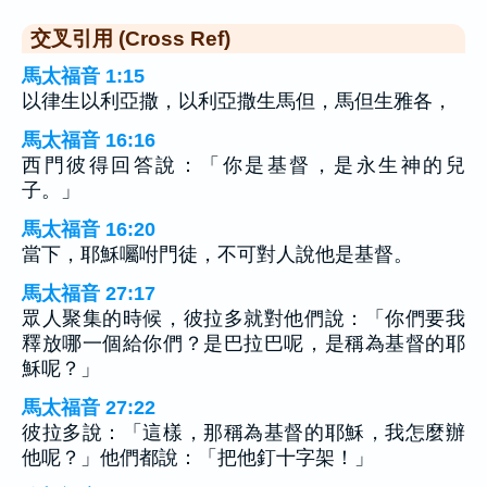
交叉引用 (Cross Ref)
馬太福音 1:15
以律生以利亞撒，以利亞撒生馬但，馬但生雅各，
馬太福音 16:16
西門彼得回答說：「你是基督，是永生神的兒
子。」
馬太福音 16:20
當下，耶穌囑咐門徒，不可對人說他是基督。
馬太福音 27:17
眾人聚集的時候，彼拉多就對他們說：「你們要我
釋放哪一個給你們？是巴拉巴呢，是稱為基督的耶
穌呢？」
馬太福音 27:22
彼拉多說：「這樣，那稱為基督的耶穌，我怎麼辦
他呢？」他們都說：「把他釘十字架！」