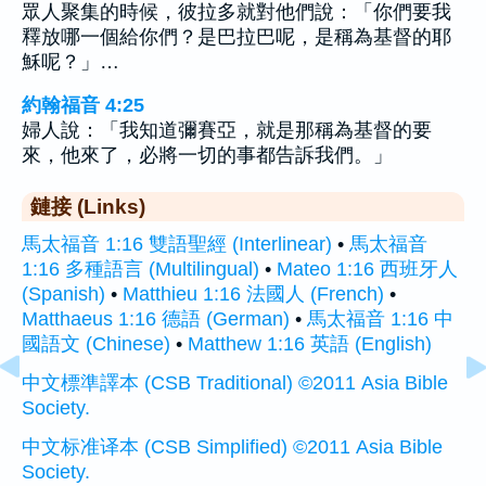
眾人聚集的時候，彼拉多就對他們說：「你們要我
釋放哪一個給你們？是巴拉巴呢，是稱為基督的耶
穌呢？」…
約翰福音 4:25
婦人說：「我知道彌賽亞，就是那稱為基督的要
來，他來了，必將一切的事都告訴我們。」
鏈接 (Links)
馬太福音 1:16 雙語聖經 (Interlinear)
•
馬太福音
1:16 多種語言 (Multilingual)
•
Mateo 1:16 西班牙人
(Spanish)
•
Matthieu 1:16 法國人 (French)
•
Matthaeus 1:16 德語 (German)
•
馬太福音 1:16 中
國語文 (Chinese)
•
Matthew 1:16 英語 (English)
中文標準譯本 (CSB Traditional) ©2011 Asia Bible
Society.
中文标准译本 (CSB Simplified) ©2011 Asia Bible
Society.