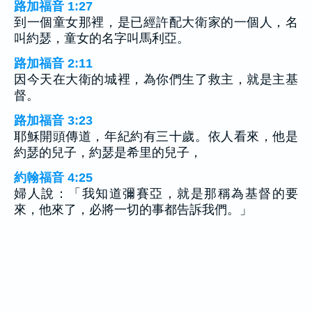
路加福音 1:27
到一個童女那裡，是已經許配大衛家的一個人，名
叫約瑟，童女的名字叫馬利亞。
路加福音 2:11
因今天在大衛的城裡，為你們生了救主，就是主基
督。
路加福音 3:23
耶穌開頭傳道，年紀約有三十歲。依人看來，他是
約瑟的兒子，約瑟是希里的兒子，
約翰福音 4:25
婦人說：「我知道彌賽亞，就是那稱為基督的要
來，他來了，必將一切的事都告訴我們。」