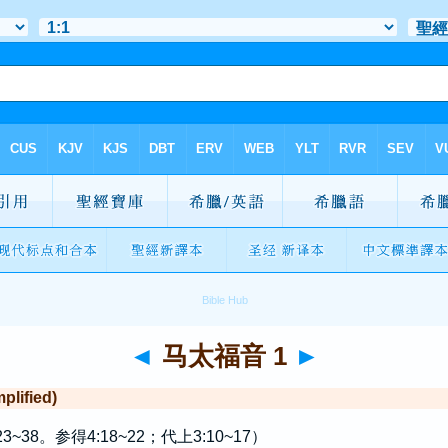
◄
马太福音 1
►
lified)
38。参得4:18~22；代上3:10~17）