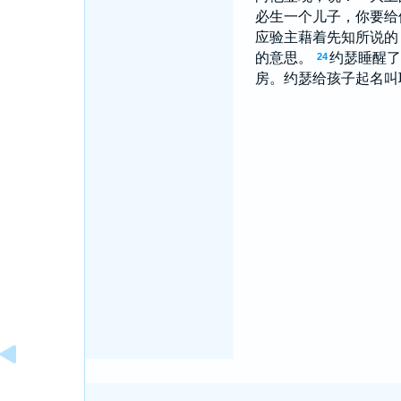
必生一个儿子，你要给
应验主藉着先知所说的
的意思。
约瑟睡醒了
24
房。约瑟给孩子起名叫