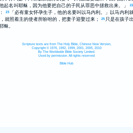
他起名叫耶稣，因为他要把自己的子民从罪恶中拯救出来。」
2
：
「必有童女怀孕生子，他的名要叫以马内利。」以马内利
23
，就照着主的使者所吩咐的，把妻子迎娶过来；
只是在孩子
25
耶稣。
Scripture texts are from The Holy Bible, Chinese New Version,
Copyright © 1976, 1992, 1999, 2001, 2005, 2010
By The Worldwide Bible Society Limited.
Used by permission. All rights reserved
Bible Hub