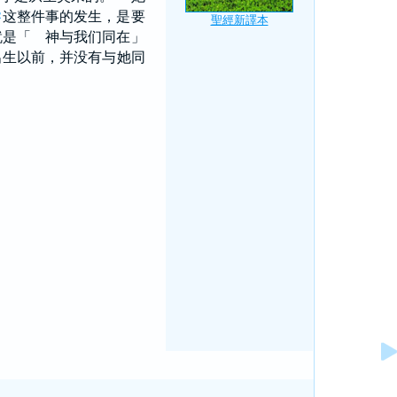
这整件事的发生，是要
2
就是「 神与我们同在」
出生以前，并没有与她同