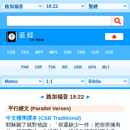
聖經
>
路加福音
>
章 18
> 聖經金句 22
◄
路加福音 18:22
►
平行經文 (Parallel Verses)
中文標準譯本 (CSB Traditional)
耶穌聽了就對他說：「你還缺少一件：把你所擁有