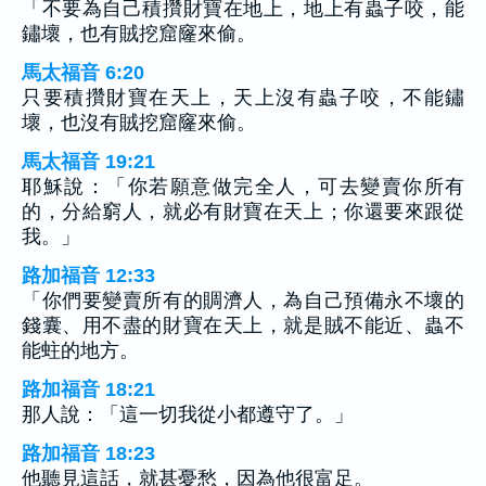
「不要為自己積攢財寶在地上，地上有蟲子咬，能
鏽壞，也有賊挖窟窿來偷。
馬太福音 6:20
只要積攢財寶在天上，天上沒有蟲子咬，不能鏽
壞，也沒有賊挖窟窿來偷。
馬太福音 19:21
耶穌說：「你若願意做完全人，可去變賣你所有
的，分給窮人，就必有財寶在天上；你還要來跟從
我。」
路加福音 12:33
「你們要變賣所有的賙濟人，為自己預備永不壞的
錢囊、用不盡的財寶在天上，就是賊不能近、蟲不
能蛀的地方。
路加福音 18:21
那人說：「這一切我從小都遵守了。」
路加福音 18:23
他聽見這話，就甚憂愁，因為他很富足。