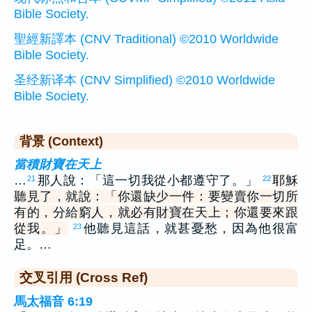
Bible Society.
聖經新譯本 (CNV Traditional) ©2010 Worldwide
Bible Society.
圣经新译本 (CNV Simplified) ©2010 Worldwide
Bible Society.
背景 (Context)
當積財寶在天上
…
那人說：「這一切我從小都遵守了。」
耶穌
21
22
聽見了，就說：「你還缺少一件：要變賣你一切所
有的，分給窮人，就必有財寶在天上；你還要來跟
從我。」
他聽見這話，就甚憂愁，因為他很富
23
足。…
交叉引用 (Cross Ref)
馬太福音 6:19