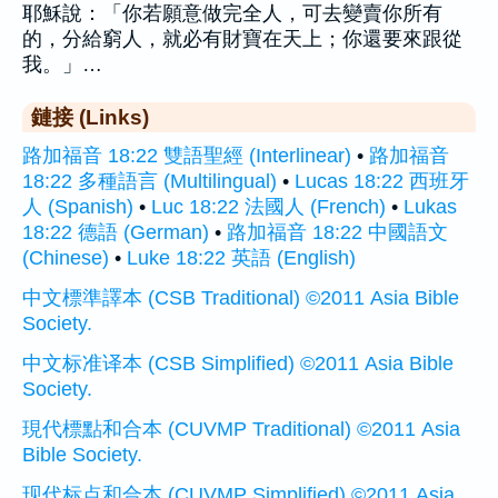
耶穌說：「你若願意做完全人，可去變賣你所有
的，分給窮人，就必有財寶在天上；你還要來跟從
我。」…
鏈接 (Links)
路加福音 18:22 雙語聖經 (Interlinear)
•
路加福音
18:22 多種語言 (Multilingual)
•
Lucas 18:22 西班牙
人 (Spanish)
•
Luc 18:22 法國人 (French)
•
Lukas
18:22 德語 (German)
•
路加福音 18:22 中國語文
(Chinese)
•
Luke 18:22 英語 (English)
中文標準譯本 (CSB Traditional) ©2011 Asia Bible
Society.
中文标准译本 (CSB Simplified) ©2011 Asia Bible
Society.
現代標點和合本 (CUVMP Traditional) ©2011 Asia
Bible Society.
现代标点和合本 (CUVMP Simplified) ©2011 Asia