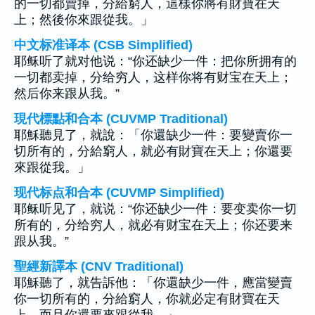
的一切都賣掉，分給窮人，這樣你將有財寶在天
上；然後你來跟從我。」
中文标准译本 (CSB Simplified)
耶稣听了就对他说：“你还缺少一件：把你所拥有的
一切都卖掉，分给穷人，这样你将有财宝在天上；
然后你来跟从我。”
現代標點和合本 (CUVMP Traditional)
耶穌聽見了，就說：「你還缺少一件：要變賣你一
切所有的，分給窮人，就必有財寶在天上；你還要
來跟從我。」
现代标点和合本 (CUVMP Simplified)
耶稣听见了，就说：“你还缺少一件：要变卖你一切
所有的，分给穷人，就必有财宝在天上；你还要来
跟从我。”
聖經新譯本 (CNV Traditional)
耶穌聽了，就告訴他：「你還缺少一件，應當變賣
你一切所有的，分給窮人，你就必定有財寶在天