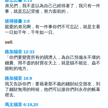
腓立比書 3:13
弟兄們，我不是以為自己已經得著了，我只有一件
事，就是忘記背後，努力面前的，
彼得後書 3:8
親愛的弟兄啊，有一件事你們不可忘記，就是主看
一日如千年，千年如一日。
sell.
路加福音 12:33
「你們要變賣所有的賙濟人，為自己預備永不壞的
錢囊、用不盡的財寶在天上，就是賊不能近、蟲不
能蛀的地方。
路加福音 16:9
我又告訴你們：要藉著那不義的錢財結交朋友，到
了錢財無用的時候，他們可以接你們到永存的帳幕
裡去。
馬太福音 6:19,20