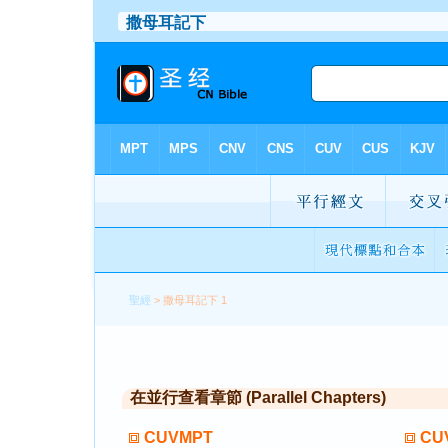
聖經
> 撒母耳記下 1
在並行查看章節 (Parallel Chapters)
CUVMPT
CU