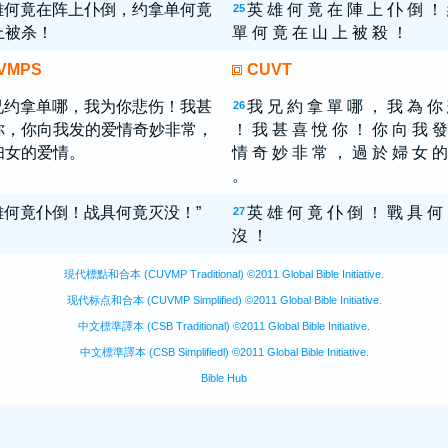
雄何竟在阵上仆倒，约拿单何竟
英 雄 何 竟 在 陣 上 仆 倒 ！
25
上被杀！
單 何 竟 在 山 上 被 殺 ！
VMPS
CUVT
兄约拿单哪，我为你悲伤！我甚
我 兄 約 拿 單 哪 ， 我 為 你
26
你，你向我发的爱情奇妙非常，
！ 我 甚 喜 悅 你 ！ 你 向 我 發
妇女的爱情。
情 奇 妙 非 常 ， 過 於 婦 女 的
。
雄何竟仆倒！战具何竟灭没！”
英 雄 何 竟 仆 倒 ！ 戰 具 何
27
沒 ！
現代標點和合本 (CUVMP Traditional) ©2011 Global Bible Initiative.
现代标点和合本 (CUVMP Simplified) ©2011 Global Bible Initiative.
中文標準譯本 (CSB Traditional) ©2011 Global Bible Initiative.
中文標準譯本 (CSB Simplifiedl) ©2011 Global Bible Initiative.
Bible Hub