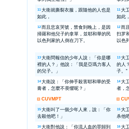
大衛就撕裂衣服，跟隨他的人也是
大
11
11
如此，
如此
而且悲哀哭號，禁食到晚上，是因
而
12
12
掃羅和他兒子約拿單，並耶和華的民
扫罗
以色列家的人倒在刀下。
以色
大衛問報信的少年人說：「你是哪
大
13
13
裡的人？」他說：「我是亞瑪力客人
的人
的兒子。」
子。”
大衛說：「你伸手殺害耶和華的受
大
14
14
膏者，怎麼不畏懼呢？」
者，
CUVMPT
CU
大衛叫了一個少年人來，說：「你
大
15
15
去殺他吧！」
杀他吧
大衛對他說：「你流人血的罪歸到
大
16
16