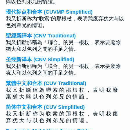
與以色列弟兄的情誼。
现代标点和合本 (CUVMP Simplified)
我又折断称为“联索”的那根杖，表明我废弃犹大与以
色列弟兄的情谊。
聖經新譯本 (CNV Traditional)
我又折斷那稱為「聯合」的另一根杖，表示要廢除
猶大和以色列之間的手足之情。
圣经新译本 (CNV Simplified)
我又折断那称为「联合」的另一根杖，表示要废除
犹大和以色列之间的手足之情。
繁體中文和合本 (CUV Traditional)
我 又 折 斷 稱 為 聯 索 的 那 根 杖 ， 表 明 我 廢
棄 猶 大 與 以 色 列 弟 兄 的 情 誼 。
简体中文和合本 (CUV Simplified)
我 又 折 断 称 为 联 索 的 那 根 杖 ， 表 明 我 废
弃 犹 大 与 以 色 列 弟 兄 的 情 谊 。