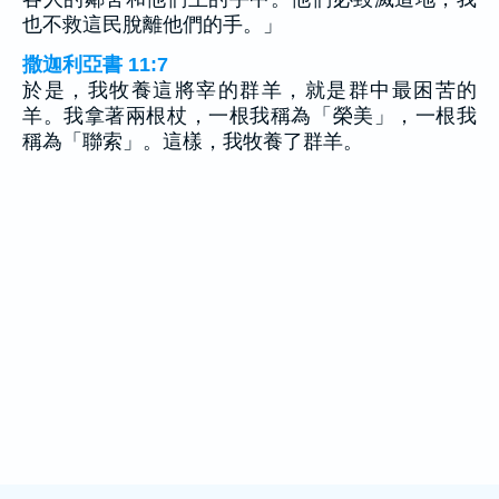
也不救這民脫離他們的手。」
撒迦利亞書 11:7
於是，我牧養這將宰的群羊，就是群中最困苦的
羊。我拿著兩根杖，一根我稱為「榮美」，一根我
稱為「聯索」。這樣，我牧養了群羊。