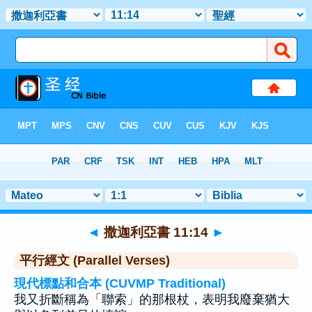
聖經
>
撒迦利亞書
>
章 11
> 聖經金句 14
◄
撒迦利亞書 11:14
►
平行經文 (Parallel Verses)
現代標點和合本 (CUVMP Traditional)
我又折斷稱為「聯索」的那根杖，表明我廢棄猶大