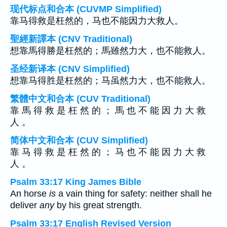
现代标点和合本 (CUVMP Simplified)
靠马得救是枉然的，马也不能因力大救人。
聖經新譯本 (CNV Traditional)
想靠馬得勝是枉然的；馬雖然力大，也不能救人。
圣经新译本 (CNV Simplified)
想靠马得胜是枉然的；马虽然力大，也不能救人。
繁體中文和合本 (CUV Traditional)
靠 馬 得 救 是 枉 然 的 ； 馬 也 不 能 因 力 大 救
人 。
简体中文和合本 (CUV Simplified)
靠 马 得 救 是 枉 然 的 ； 马 也 不 能 因 力 大 救
人 。
Psalm 33:17 King James Bible
An horse
is
a vain thing for safety: neither shall he
deliver
any
by his great strength.
Psalm 33:17 English Revised Version