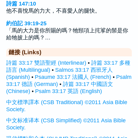
詩篇 147:10
他不喜悅馬的力大，不喜愛人的腿快。
約伯記 39:19-25
「馬的大力是你所賜的嗎？牠頸項上挓挲的鬃是你
給牠披上的嗎？…
鏈接 (Links)
詩篇 33:17 雙語聖經 (Interlinear)
•
詩篇 33:17 多種
語言 (Multilingual)
•
Salmos 33:17 西班牙人
(Spanish)
•
Psaume 33:17 法國人 (French)
•
Psalm
33:17 德語 (German)
•
詩篇 33:17 中國語文
(Chinese)
•
Psalm 33:17 英語 (English)
中文標準譯本 (CSB Traditional) ©2011 Asia Bible
Society.
中文标准译本 (CSB Simplified) ©2011 Asia Bible
Society.