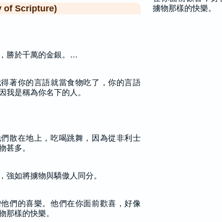
f Scripture)
擄物那樣的快樂。
，勝於千萬的金銀。…
我得著你的言語就當食物吃了，你的言語
因我是稱為你名下的人。
他們散在地上，吃喝跳舞，因為從非利士
物甚多。
，強如將擄物與驕傲人同分。
增他們的喜樂。他們在你面前歡喜，好像
物那樣的快樂。