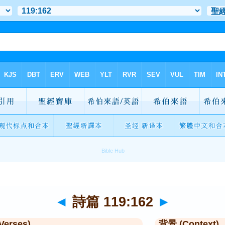
◄
詩篇 119:162
►
Verses)
背景 (Context)