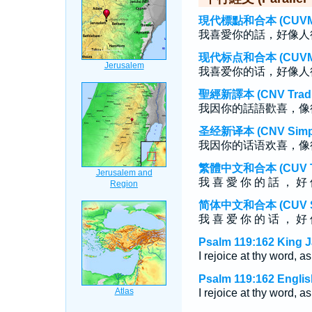
現代標點和合本 (CUVMP T
我喜愛你的話，好像人
现代标点和合本 (CUVMP S
我喜爱你的话，好像人
聖經新譯本 (CNV Tradit
我因你的話語歡喜，像
圣经新译本 (CNV Simpli
我因你的话语欢喜，像
繁體中文和合本 (CUV Tra
我 喜 愛 你 的 話 ， 好 
简体中文和合本 (CUV Sim
我 喜 爱 你 的 话 ， 好 
Psalm 119:162 King 
I rejoice at thy word, as
Psalm 119:162 Englis
I rejoice at thy word, as