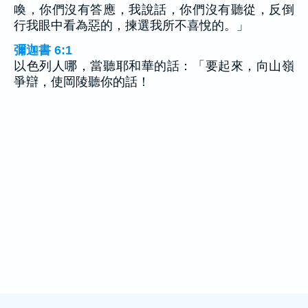
喚，你們沒有答應，我說話，你們沒有聽從，反倒
行我眼中看為惡的，揀選我所不喜悅的。」
彌迦書 6:1
以色列人哪，當聽耶和華的話：「要起來，向山嶺
爭辯，使岡陵聽你的話！