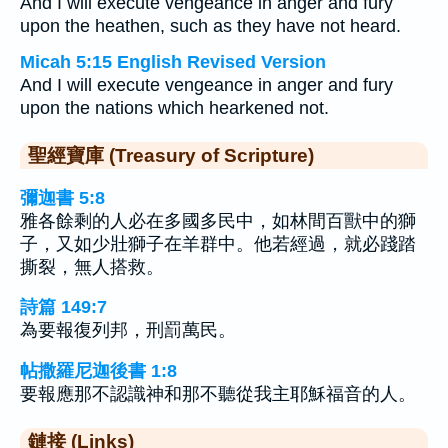
And I will execute vengeance in anger and fury
upon the heathen, such as they have not heard.
Micah 5:15 English Revised Version
And I will execute vengeance in anger and fury
upon the nations which hearkened not.
聖經寶庫 (Treasury of Scripture)
彌迦書 5:8
雅各餘剩的人必在多國多民中，如林間百獸中的獅
子，又如少壯獅子在羊群中。他若經過，就必踐踏
撕裂，無人搭救。
詩篇 149:7
為要報復列邦，刑罰萬民。
帖撒羅尼迦後書 1:8
要報應那不認識神和那不聽從我主耶穌福音的人。
鏈接 (Links)