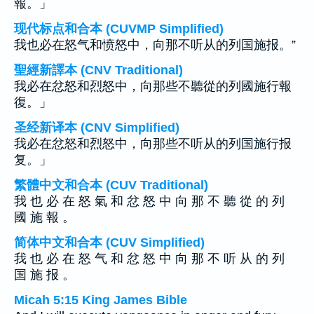
報。」
现代标点和合本 (CUVMP Simplified)
我也必在怒气和愤怒中，向那不听从的列国施报。”
聖經新譯本 (CNV Traditional)
我必在忿怒和烈怒中，向那些不聽從的列國施行報
復。」
圣经新译本 (CNV Simplified)
我必在忿怒和烈怒中，向那些不听从的列国施行报
复。」
繁體中文和合本 (CUV Traditional)
我 也 必 在 怒 氣 和 忿 怒 中 向 那 不 聽 從 的 列
國 施 報 。
简体中文和合本 (CUV Simplified)
我 也 必 在 怒 气 和 忿 怒 中 向 那 不 听 从 的 列
国 施 报 。
Micah 5:15 King James Bible