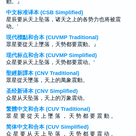
動。』
中文标准译本 (CSB Simplified)
星辰要从天上坠落，诸天之上的各势力也将被震
动。’
現代標點和合本 (CUVMP Traditional)
眾星要從天上墜落，天勢都要震動。』
现代标点和合本 (CUVMP Simplified)
众星要从天上坠落，天势都要震动。’
聖經新譯本 (CNV Traditional)
眾星從天墜落，天上的萬象震動。
圣经新译本 (CNV Simplified)
众星从天坠落，天上的万象震动。
繁體中文和合本 (CUV Traditional)
眾 星 要 從 天 上 墜 落 ， 天 勢 都 要 震 動 。
简体中文和合本 (CUV Simplified)
众 星 要 从 天 上 坠 落 ， 天 势 都 要 震 动 。