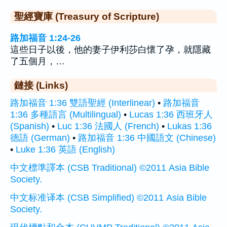
聖經寶庫 (Treasury of Scripture)
路加福音 1:24-26
這些日子以後，他的妻子伊利莎白懷了孕，就隱藏
了五個月，…
鏈接 (Links)
路加福音 1:36 雙語聖經 (Interlinear)
•
路加福音
1:36 多種語言 (Multilingual)
•
Lucas 1:36 西班牙人
(Spanish)
•
Luc 1:36 法國人 (French)
•
Lukas 1:36
德語 (German)
•
路加福音 1:36 中國語文 (Chinese)
•
Luke 1:36 英語 (English)
中文標準譯本 (CSB Traditional) ©2011 Asia Bible
Society.
中文标准译本 (CSB Simplified) ©2011 Asia Bible
Society.