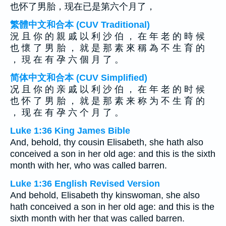
也怀了男胎，现在已是第六个月了，
繁體中文和合本 (CUV Traditional)
況 且 你 的 親 戚 以 利 沙 伯 ， 在 年 老 的 時 候
也 懷 了 男 胎 ， 就 是 那 素 來 稱 為 不 生 育 的
， 現 在 有 孕 六 個 月 了 。
简体中文和合本 (CUV Simplified)
况 且 你 的 亲 戚 以 利 沙 伯 ， 在 年 老 的 时 候
也 怀 了 男 胎 ， 就 是 那 素 来 称 为 不 生 育 的
， 现 在 有 孕 六 个 月 了 。
Luke 1:36 King James Bible
And, behold, thy cousin Elisabeth, she hath also
conceived a son in her old age: and this is the sixth
month with her, who was called barren.
Luke 1:36 English Revised Version
And behold, Elisabeth thy kinswoman, she also
hath conceived a son in her old age: and this is the
sixth month with her that was called barren.