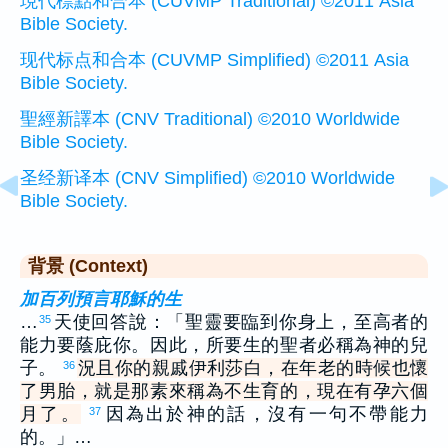
現代標點和合本 (CUVMP Traditional) ©2011 Asia
Bible Society.
现代标点和合本 (CUVMP Simplified) ©2011 Asia
Bible Society.
聖經新譯本 (CNV Traditional) ©2010 Worldwide
Bible Society.
圣经新译本 (CNV Simplified) ©2010 Worldwide
Bible Society.
背景 (Context)
加百列預言耶穌的生
…
天使回答說：「聖靈要臨到你身上，至高者的
35
能力要蔭庇你。因此，所要生的聖者必稱為神的兒
子。
況且你的親戚伊利莎白，在年老的時候也懷
36
了男胎，就是那素來稱為不生育的，現在有孕六個
月了。
因為出於神的話，沒有一句不帶能力
37
的。」…