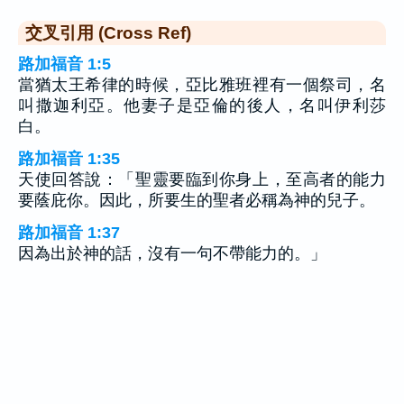
交叉引用 (Cross Ref)
路加福音 1:5
當猶太王希律的時候，亞比雅班裡有一個祭司，名
叫撒迦利亞。他妻子是亞倫的後人，名叫伊利莎
白。
路加福音 1:35
天使回答說：「聖靈要臨到你身上，至高者的能力
要蔭庇你。因此，所要生的聖者必稱為神的兒子。
路加福音 1:37
因為出於神的話，沒有一句不帶能力的。」