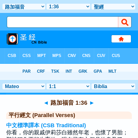
聖經
>
路加福音
>
章 1
> 聖經金句 36
◄
路加福音 1:36
►
平行經文 (Parallel Verses)
中文標準譯本 (CSB Traditional)
你看，你的親戚伊莉莎白雖然年老，也懷了男胎；