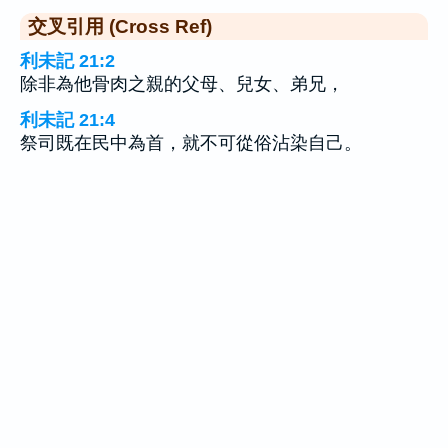
交叉引用 (Cross Ref)
利未記 21:2
除非為他骨肉之親的父母、兒女、弟兄，
利未記 21:4
祭司既在民中為首，就不可從俗沾染自己。