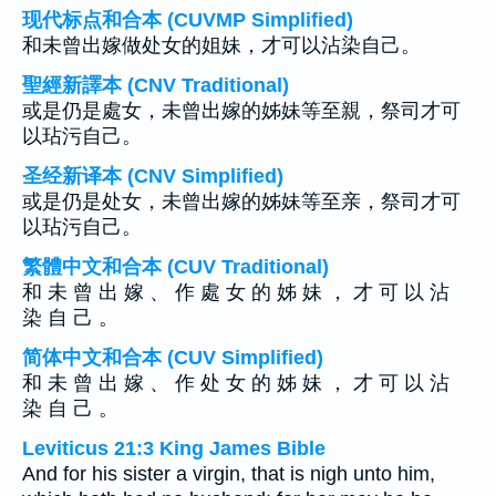
现代标点和合本 (CUVMP Simplified)
和未曾出嫁做处女的姐妹，才可以沾染自己。
聖經新譯本 (CNV Traditional)
或是仍是處女，未曾出嫁的姊妹等至親，祭司才可
以玷污自己。
圣经新译本 (CNV Simplified)
或是仍是处女，未曾出嫁的姊妹等至亲，祭司才可
以玷污自己。
繁體中文和合本 (CUV Traditional)
和 未 曾 出 嫁 、 作 處 女 的 姊 妹 ， 才 可 以 沾
染 自 己 。
简体中文和合本 (CUV Simplified)
和 未 曾 出 嫁 、 作 处 女 的 姊 妹 ， 才 可 以 沾
染 自 己 。
Leviticus 21:3 King James Bible
And for his sister a virgin, that is nigh unto him,