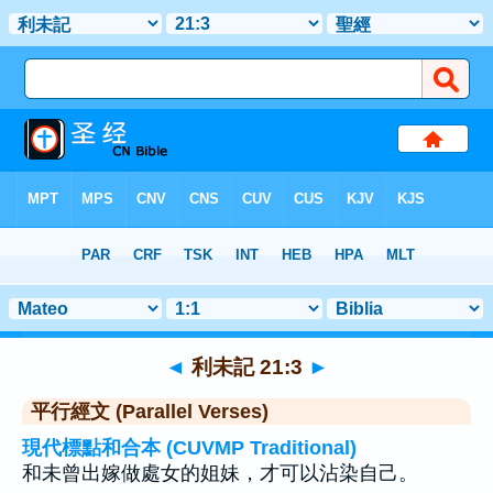
聖經
>
利未記
>
章 21
> 聖經金句 3
◄
利未記 21:3
►
平行經文 (Parallel Verses)
現代標點和合本 (CUVMP Traditional)
和未曾出嫁做處女的姐妹，才可以沾染自己。