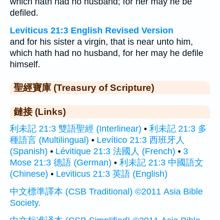
which hath had no husband; for her may he be
defiled.
Leviticus 21:3 English Revised Version
and for his sister a virgin, that is near unto him,
which hath had no husband, for her may he defile
himself.
聖經寶庫 (Treasury of Scripture)
鏈接 (Links)
利未記 21:3 雙語聖經 (Interlinear)
•
利未記 21:3 多
種語言 (Multilingual)
•
Levítico 21:3 西班牙人
(Spanish)
•
Lévitique 21:3 法國人 (French)
•
3
Mose 21:3 德語 (German)
•
利未記 21:3 中國語文
(Chinese)
•
Leviticus 21:3 英語 (English)
中文標準譯本 (CSB Traditional) ©2011 Asia Bible
Society.