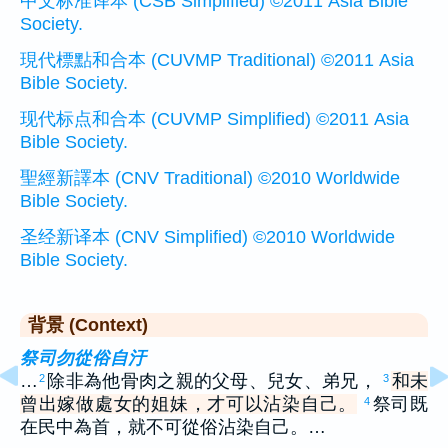
中文标准译本 (CSB Simplified) ©2011 Asia Bible
Society.
現代標點和合本 (CUVMP Traditional) ©2011 Asia
Bible Society.
现代标点和合本 (CUVMP Simplified) ©2011 Asia
Bible Society.
聖經新譯本 (CNV Traditional) ©2010 Worldwide
Bible Society.
圣经新译本 (CNV Simplified) ©2010 Worldwide
Bible Society.
背景 (Context)
祭司勿從俗自汙
…
除非為他骨肉之親的父母、兒女、弟兄，
和未
2
3
曾出嫁做處女的姐妹，才可以沾染自己。
祭司既
4
在民中為首，就不可從俗沾染自己。…