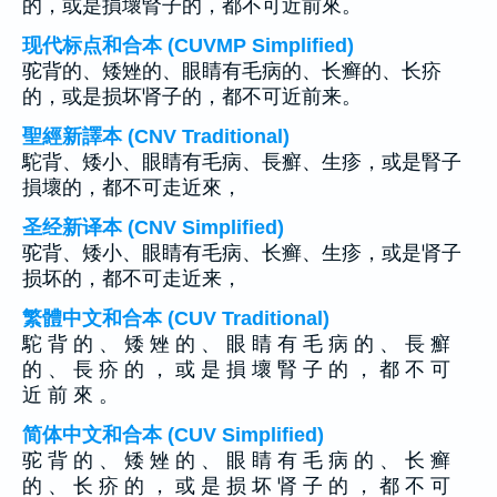
的，或是損壞腎子的，都不可近前來。
现代标点和合本 (CUVMP Simplified)
驼背的、矮矬的、眼睛有毛病的、长癣的、长疥
的，或是损坏肾子的，都不可近前来。
聖經新譯本 (CNV Traditional)
駝背、矮小、眼睛有毛病、長癬、生疹，或是腎子
損壞的，都不可走近來，
圣经新译本 (CNV Simplified)
驼背、矮小、眼睛有毛病、长癣、生疹，或是肾子
损坏的，都不可走近来，
繁體中文和合本 (CUV Traditional)
駝 背 的 、 矮 矬 的 、 眼 睛 有 毛 病 的 、 長 癬
的 、 長 疥 的 ， 或 是 損 壞 腎 子 的 ， 都 不 可
近 前 來 。
简体中文和合本 (CUV Simplified)
驼 背 的 、 矮 矬 的 、 眼 睛 有 毛 病 的 、 长 癣
的 、 长 疥 的 ， 或 是 损 坏 肾 子 的 ， 都 不 可