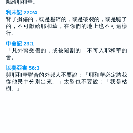
獻給耶和華。
利未記 22:24
腎子損傷的，或是壓碎的，或是破裂的，或是騸了
的，不可獻給耶和華，在你們的地上也不可這樣
行。
申命記 23:1
「凡外腎受傷的，或被閹割的，不可入耶和華的
會。
以賽亞書 56:3
與耶和華聯合的外邦人不要說：「耶和華必定將我
從他民中分別出來。」太監也不要說：「我是枯
樹。」