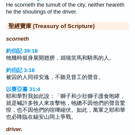
He scorneth the tumult of the city, neither heareth
he the shoutings of the driver.
聖經寶庫 (Treasury of Scripture)
scorneth
約伯記 39:18
牠幾時挺身展開翅膀，就嗤笑馬和騎馬的人。
約伯記 3:18
被囚的人同得安逸，不聽見督工的聲音。
以賽亞書 31:4
耶和華對我如此說：「獅子和少壯獅子護食咆哮，
就是喊許多牧人來攻擊牠，牠總不因他們的聲音驚
惶，也不因他們的喧嘩縮伏。如此，萬軍之耶和華
也必降臨在錫安山岡上爭戰。
driver.