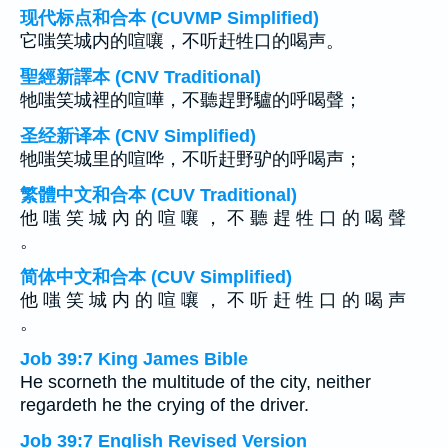
现代标点和合本 (CUVMP Simplified)
它嗤笑城内的喧嚷，不听赶牲口的喝声。
聖經新譯本 (CNV Traditional)
牠嗤笑城裡的喧嘩，不聽趕野驢的呼喝聲；
圣经新译本 (CNV Simplified)
牠嗤笑城里的喧哗，不听赶野驴的呼喝声；
繁體中文和合本 (CUV Traditional)
他 嗤 笑 城 內 的 喧 嚷 ， 不 聽 趕 牲 口 的 喝 聲
。
简体中文和合本 (CUV Simplified)
他 嗤 笑 城 内 的 喧 嚷 ， 不 听 赶 牲 口 的 喝 声
。
Job 39:7 King James Bible
He scorneth the multitude of the city, neither
regardeth he the crying of the driver.
Job 39:7 English Revised Version