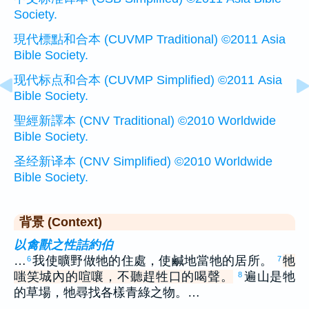
Society.
現代標點和合本 (CUVMP Traditional) ©2011 Asia
Bible Society.
现代标点和合本 (CUVMP Simplified) ©2011 Asia
Bible Society.
聖經新譯本 (CNV Traditional) ©2010 Worldwide
Bible Society.
圣经新译本 (CNV Simplified) ©2010 Worldwide
Bible Society.
背景 (Context)
以禽獸之性詰約伯
…
我使曠野做牠的住處，使鹹地當牠的居所。
牠
6
7
嗤笑城內的喧嚷，不聽趕牲口的喝聲。
遍山是牠
8
的草場，牠尋找各樣青綠之物。…