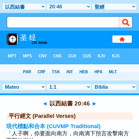
聖經
>
以西結書
>
章 20
> 聖經金句 46
◄
以西結書 20:46
►
平行經文 (Parallel Verses)
現代標點和合本 (CUVMP Traditional)
「人子啊，你要面向南方，向南滴下預言攻擊南方