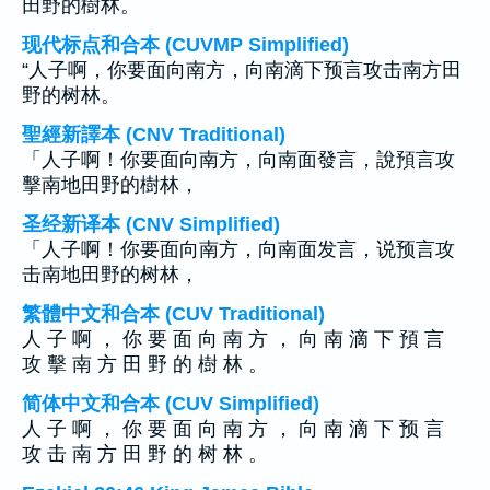
田野的樹林。
现代标点和合本 (CUVMP Simplified)
“人子啊，你要面向南方，向南滴下预言攻击南方田
野的树林。
聖經新譯本 (CNV Traditional)
「人子啊！你要面向南方，向南面發言，說預言攻
擊南地田野的樹林，
圣经新译本 (CNV Simplified)
「人子啊！你要面向南方，向南面发言，说预言攻
击南地田野的树林，
繁體中文和合本 (CUV Traditional)
人 子 啊 ， 你 要 面 向 南 方 ， 向 南 滴 下 預 言
攻 擊 南 方 田 野 的 樹 林 。
简体中文和合本 (CUV Simplified)
人 子 啊 ， 你 要 面 向 南 方 ， 向 南 滴 下 预 言
攻 击 南 方 田 野 的 树 林 。