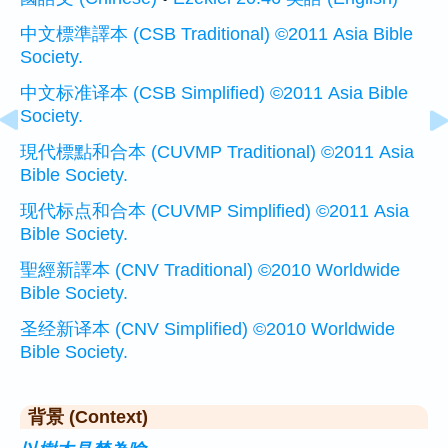
中文標準譯本 (CSB Traditional) ©2011 Asia Bible
Society.
中文标准译本 (CSB Simplified) ©2011 Asia Bible
Society.
現代標點和合本 (CUVMP Traditional) ©2011 Asia
Bible Society.
现代标点和合本 (CUVMP Simplified) ©2011 Asia
Bible Society.
聖經新譯本 (CNV Traditional) ©2010 Worldwide
Bible Society.
圣经新译本 (CNV Simplified) ©2010 Worldwide
Bible Society.
背景 (Context)