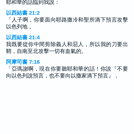
耶和華的話臨到我說：
以西結書 21:2
「人子啊，你要面向耶路撒冷和聖所滴下預言攻擊
以色列地，
以西結書 21:4
我既要從你中間剪除義人和惡人，所以我的刀要出
鞘，自南至北攻擊一切有血氣的。
阿摩司書 7:16
「亞瑪謝啊，現在你要聽耶和華的話！你說『不要
向以色列說預言，也不要向以撒家滴下預言』，