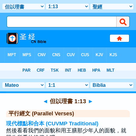
聖經
>
但以理書
>
章 1
> 聖經金句 13
◄
但以理書 1:13
►
平行經文 (Parallel Verses)
現代標點和合本 (CUVMP Traditional)
然後看看我們的面貌和用王膳那少年人的面貌，就