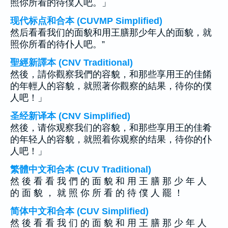
照你所看的待僕人吧。」
现代标点和合本 (CUVMP Simplified)
然后看看我们的面貌和用王膳那少年人的面貌，就
照你所看的待仆人吧。”
聖經新譯本 (CNV Traditional)
然後，請你觀察我們的容貌，和那些享用王的佳餚
的年輕人的容貌，就照著你觀察的結果，待你的僕
人吧！」
圣经新译本 (CNV Simplified)
然後，请你观察我们的容貌，和那些享用王的佳肴
的年轻人的容貌，就照着你观察的结果，待你的仆
人吧！」
繁體中文和合本 (CUV Traditional)
然 後 看 看 我 們 的 面 貌 和 用 王 膳 那 少 年 人
的 面 貌 ， 就 照 你 所 看 的 待 僕 人 罷 ！
简体中文和合本 (CUV Simplified)
然 後 看 看 我 们 的 面 貌 和 用 王 膳 那 少 年 人