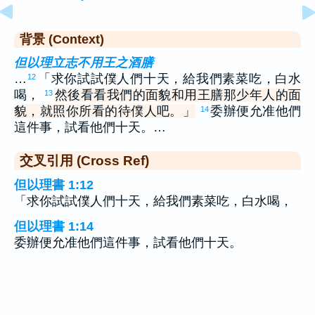
背景 (Context)
但以理立志不用王之酒膳
…
「求你試試僕人們十天，給我們素菜吃，白水
12
喝，
然後看看我們的面貌和用王膳那少年人的面
13
貌，就照你所看的待僕人吧。」
委辦便允准他們
14
這件事，試看他們十天。…
交叉引用 (Cross Ref)
但以理書 1:12
「求你試試僕人們十天，給我們素菜吃，白水喝，
但以理書 1:14
委辦便允准他們這件事，試看他們十天。