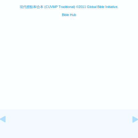
現代標點和合本 (CUVMP Traditional) ©2011 Global Bible Initiative.
Bible Hub