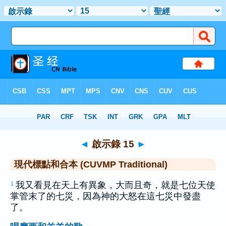
聖經
>
CUVMPT
> 啟示錄 15
◄
啟示錄 15
►
現代標點和合本 (CUVMP Traditional)
我又看見在天上有異象，大而且奇，就是七位天使
1
掌管末了的七災，因為神的大怒在這七災中發盡
了。