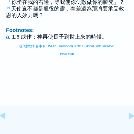
「你坐在我的右邊，等我使你仇敵做你的腳凳」？
天使豈不都是服役的靈，奉差遣為那將要承受救
14
恩的人效力嗎？
Footnotes:
a.
1:6 或作：神再使長子到世上來的時候。
現代標點和合本 (CUVMP Traditional) ©2011 Global Bible Initiative.
Bible Hub