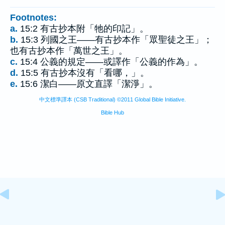
Footnotes:
a.
15:2 有古抄本附「牠的印記」。
b.
15:3 列國之王——有古抄本作「眾聖徒之王」；
也有古抄本作「萬世之王」。
c.
15:4 公義的規定——或譯作「公義的作為」。
d.
15:5 有古抄本沒有「看哪，」。
e.
15:6 潔白——原文直譯「潔淨」。
中文標準譯本 (CSB Traditional) ©2011 Global Bible Initiative.
Bible Hub