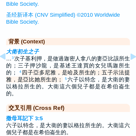
Bible Society.
圣经新译本 (CNV Simplified) ©2010 Worldwide
Bible Society.
背景 (Context)
大衛初生之子
…
次子基利押，是做過迦密人拿八的妻亞比該所生
3
的；三子押沙龍，是基述王達買的女兒瑪迦所生
的；
四子亞多尼雅，是哈及所生的；五子示法提
4
雅，是亞比她所生的；
六子以特念，是大衛的妻
5
以格拉所生的。大衛這六個兒子都是在希伯崙生
的。
交叉引用 (Cross Ref)
撒母耳記下 3:5
六子以特念，是大衛的妻以格拉所生的。大衛這六
個兒子都是在希伯崙生的。