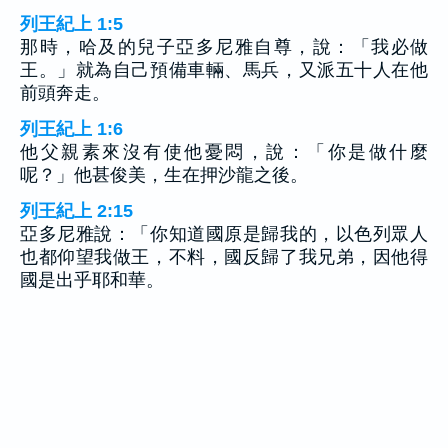
列王紀上 1:5
那時，哈及的兒子亞多尼雅自尊，說：「我必做
王。」就為自己預備車輛、馬兵，又派五十人在他
前頭奔走。
列王紀上 1:6
他父親素來沒有使他憂悶，說：「你是做什麼
呢？」他甚俊美，生在押沙龍之後。
列王紀上 2:15
亞多尼雅說：「你知道國原是歸我的，以色列眾人
也都仰望我做王，不料，國反歸了我兄弟，因他得
國是出乎耶和華。