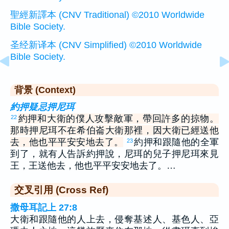
聖經新譯本 (CNV Traditional) ©2010 Worldwide
Bible Society.
圣经新译本 (CNV Simplified) ©2010 Worldwide
Bible Society.
背景 (Context)
約押疑忌押尼珥
約押和大衛的僕人攻擊敵軍，帶回許多的掠物。
22
那時押尼珥不在希伯崙大衛那裡，因大衛已經送他
去，他也平平安安地去了。
約押和跟隨他的全軍
23
到了，就有人告訴約押說，尼珥的兒子押尼珥來見
王，王送他去，他也平平安安地去了。…
交叉引用 (Cross Ref)
撒母耳記上 27:8
大衛和跟隨他的人上去，侵奪基述人、基色人、亞