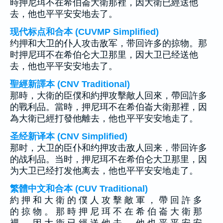
時押尼珥不在希伯崙大衛那裡，因大衛已經送他
去，他也平平安安地去了。
现代标点和合本 (CUVMP Simplified)
约押和大卫的仆人攻击敌军，带回许多的掠物。那
时押尼珥不在希伯仑大卫那里，因大卫已经送他
去，他也平平安安地去了。
聖經新譯本 (CNV Traditional)
那時，大衛的臣僕和約押攻擊敵人回來，帶回許多
的戰利品。當時，押尼珥不在希伯崙大衛那裡，因
為大衛已經打發他離去，他也平平安安地走了。
圣经新译本 (CNV Simplified)
那时，大卫的臣仆和约押攻击敌人回来，带回许多
的战利品。当时，押尼珥不在希伯仑大卫那里，因
为大卫已经打发他离去，他也平平安安地走了。
繁體中文和合本 (CUV Traditional)
約 押 和 大 衛 的 僕 人 攻 擊 敵 軍 ， 帶 回 許 多
的 掠 物 。 那 時 押 尼 珥 不 在 希 伯 崙 大 衛 那