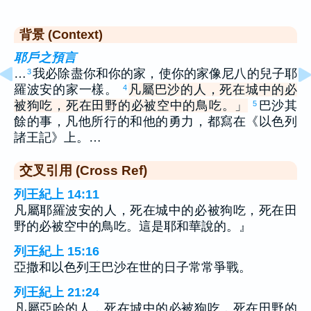
背景 (Context)
耶戶之預言
…
我必除盡你和你的家，使你的家像尼八的兒子耶
3
羅波安的家一樣。
凡屬巴沙的人，死在城中的必
4
被狗吃，死在田野的必被空中的鳥吃。」
巴沙其
5
餘的事，凡他所行的和他的勇力，都寫在《以色列
諸王記》上。…
交叉引用 (Cross Ref)
列王紀上 14:11
凡屬耶羅波安的人，死在城中的必被狗吃，死在田
野的必被空中的鳥吃。這是耶和華說的。』
列王紀上 15:16
亞撒和以色列王巴沙在世的日子常常爭戰。
列王紀上 21:24
凡屬亞哈的人，死在城中的必被狗吃，死在田野的