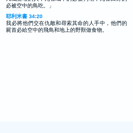
必被空中的鳥吃。」
耶利米書 34:20
我必將他們交在仇敵和尋索其命的人手中，他們的
屍首必給空中的飛鳥和地上的野獸做食物。