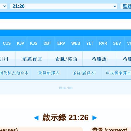
◄
啟示錄 21:26
►
Verses)
背景 (Context)