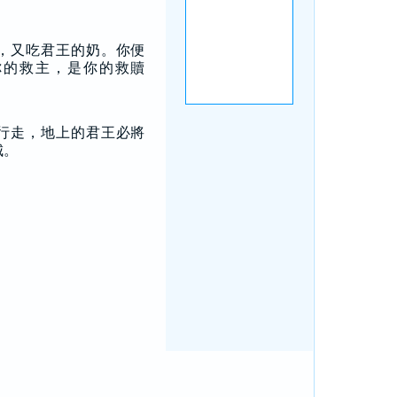
，又吃君王的奶。你便
你的救主，是你的救贖
。
行走，地上的君王必將
城。