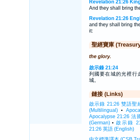
Revelation 21:26 Kin
And they shall bring the
Revelation 21:26 Eng
and they shall bring th
it:
聖經寶庫 (Treasury o
the glory.
啟示錄 21:24
列國要在城的光裡行
城。
鏈接 (Links)
啟示錄 21:26 雙語聖經 (I
(Multilingual)
•
Apoc
Apocalypse 21:26 法
(German)
•
啟示錄 21
21:26 英語 (English)
中文標準譯本 (CSB Traditi