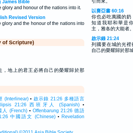
引而來。
g James Bible
 glory and honour of the nations into it.
以賽亞書 60:16
你也必吃萬國的奶
lish Revised Version
知道我耶和華是
e glory and the honour of the nations into
主，雅各的大能者
啟示錄 21:24
f Scripture)
列國要在城的光裡
自己的榮耀歸於那
走，地上的君王必將自己的榮耀歸於那
nterlinear)
•
啟示錄 21:26 多種語言
alipsis 21:26 西班牙人 (Spanish)
•
國人 (French)
•
Offenbarung 21:26 德語
:26 中國語文 (Chinese)
•
Revelation
onal) ©2011 Asia Bible Society.