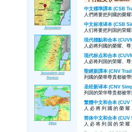
中文標準譯本 (CSB Tradi
人們將要把列國的榮耀
中文标准译本 (CSB Simp
人们将要把列国的荣耀
現代標點和合本 (CUVMP T
人必將列國的榮耀、尊
现代标点和合本 (CUVMP S
人必将列国的荣耀、尊
聖經新譯本 (CNV Tradit
列國的榮華尊貴都被帶
圣经新译本 (CNV Simpli
列国的荣华尊贵都被带
繁體中文和合本 (CUV Tra
人 必 將 列 國 的 榮 耀 
简体中文和合本 (CUV Sim
人 必 将 列 国 的 荣 耀 