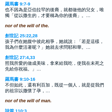
羅馬書 9:7-9
也不因為是亞伯拉罕的後裔，就都做他的兒女，唯
獨「從以撒生的，才要稱為你的後裔」。…
nor of the will of the.
創世記 25:22,28
孩子們在她腹中彼此相爭，她就說：「若是這樣，
我為什麼活著呢？」她就去求問耶和華。…
創世記 27:4,33
照我所愛的做成美味，拿來給我吃，使我在未死之
先給你祝福。」…
羅馬書 9:10-16
不但如此，還有利百加，既從一個人，就是從我們
的祖宗以撒懷了孕，…
nor of the will of man.
詩篇 110:3