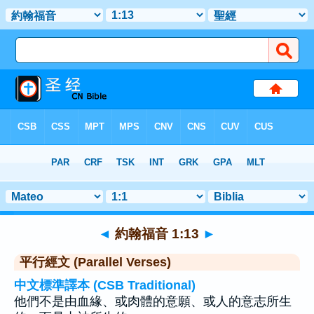
聖經
>
約翰福音
>
章 1
> 聖經金句 13
◄
約翰福音 1:13
►
平行經文 (Parallel Verses)
中文標準譯本 (CSB Traditional)
他們不是由血緣、或肉體的意願、或人的意志所生