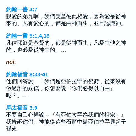
約翰一書 4:7
親愛的弟兄啊，我們應當彼此相愛，因為愛是從神
來的。凡有愛心的，都是由神而生，並且認識神。
約翰一書 5:1,4,18
凡信耶穌是基督的，都是從神而生；凡愛生他之神
的，也必愛從神生的。…
not.
約翰福音 8:33-41
他們回答說：「我們是亞伯拉罕的後裔，從來沒有
做過誰的奴僕，你怎麼說『你們必得以自由』
呢？」…
馬太福音 3:9
不要自己心裡說：『有亞伯拉罕為我們的祖宗。』
我告訴你們，神能從這些石頭中給亞伯拉罕興起子
孫來。