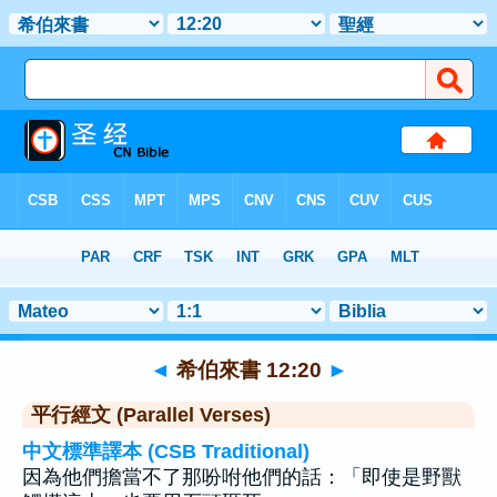
聖經
>
希伯來書
>
章 12
> 聖經金句 20
◄
希伯來書 12:20
►
平行經文 (Parallel Verses)
中文標準譯本 (CSB Traditional)
因為他們擔當不了那吩咐他們的話：「即使是野獸