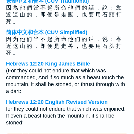
繁體中文和合本 (CUV Traditional)
因 為 他 們 當 不 起 所 命 他 們 的 話 ， 說 ： 靠
近 這 山 的 ， 即 便 是 走 獸 ， 也 要 用 石 頭 打
死 。
简体中文和合本 (CUV Simplified)
因 为 他 们 当 不 起 所 命 他 们 的 话 ， 说 ： 靠
近 这 山 的 ， 即 便 是 走 兽 ， 也 要 用 石 头 打
死 。
Hebrews 12:20 King James Bible
(For they could not endure that which was
commanded, And if so much as a beast touch the
mountain, it shall be stoned, or thrust through with
a dart:
Hebrews 12:20 English Revised Version
for they could not endure that which was enjoined,
If even a beast touch the mountain, it shall be
stoned;