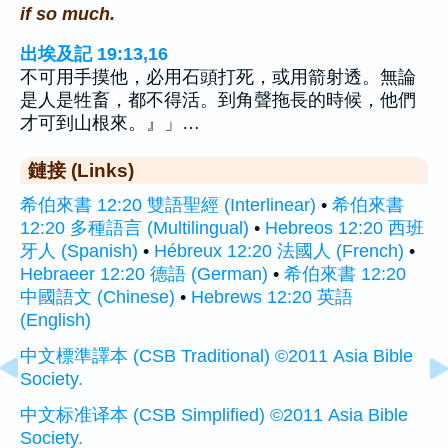
if so much.
出埃及記 19:13,16
不可用手摸他，必用石頭打死，或用箭射透。無論
是人是牲畜，都不得活。到角聲拖長的時候，他們
才可到山根來。』」…
鏈接 (Links)
希伯來書 12:20 雙語聖經 (Interlinear)
•
希伯來書
12:20 多種語言 (Multilingual)
•
Hebreos 12:20 西班
牙人 (Spanish)
•
Hébreux 12:20 法國人 (French)
•
Hebraeer 12:20 德語 (German)
•
希伯來書 12:20
中國語文 (Chinese)
•
Hebrews 12:20 英語
(English)
中文標準譯本 (CSB Traditional) ©2011 Asia Bible
Society.
中文标准译本 (CSB Simplified) ©2011 Asia Bible
Society.