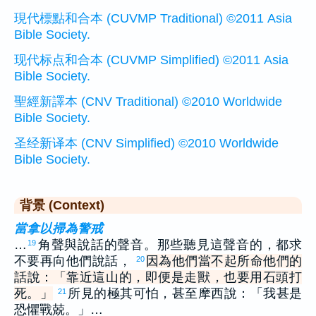
現代標點和合本 (CUVMP Traditional) ©2011 Asia
Bible Society.
现代标点和合本 (CUVMP Simplified) ©2011 Asia
Bible Society.
聖經新譯本 (CNV Traditional) ©2010 Worldwide
Bible Society.
圣经新译本 (CNV Simplified) ©2010 Worldwide
Bible Society.
背景 (Context)
當拿以掃為警戒
…
角聲與說話的聲音。那些聽見這聲音的，都求
19
不要再向他們說話，
因為他們當不起所命他們的
20
話說：「靠近這山的，即便是走獸，也要用石頭打
死。」
所見的極其可怕，甚至摩西說：「我甚是
21
恐懼戰兢。」…