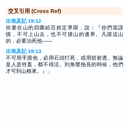
交叉引用 (Cross Ref)
出埃及記 19:12
你要在山的四圍給百姓定界限，說：『你們當謹
慎，不可上山去，也不可摸山的邊界。凡摸這山
的，必要治死他——
出埃及記 19:13
不可用手摸他，必用石頭打死，或用箭射透。無論
是人是牲畜，都不得活。到角聲拖長的時候，他們
才可到山根來。』」