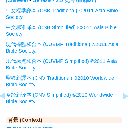
(Chinese)
•
Genesis 42:5 英語 (English)
中文標準譯本 (CSB Traditional) ©2011 Asia Bible
Society.
中文标准译本 (CSB Simplified) ©2011 Asia Bible
Society.
現代標點和合本 (CUVMP Traditional) ©2011 Asia
Bible Society.
现代标点和合本 (CUVMP Simplified) ©2011 Asia
Bible Society.
聖經新譯本 (CNV Traditional) ©2010 Worldwide
Bible Society.
圣经新译本 (CNV Simplified) ©2010 Worldwide
Bible Society.
背景 (Context)