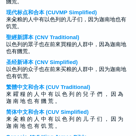
饑荒。
现代标点和合本 (CUVMP Simplified)
来籴粮的人中有以色列的儿子们，因为迦南地也有
饥荒。
聖經新譯本 (CNV Traditional)
以色列的眾子也在前來買糧的人群中，因為迦南地
也有饑荒。
圣经新译本 (CNV Simplified)
以色列的众子也在前来买粮的人群中，因为迦南地
也有饥荒。
繁體中文和合本 (CUV Traditional)
來 糴 糧 的 人 中 有 以 色 列 的 兒 子 們 ， 因 為
迦 南 地 也 有 饑 荒 。
简体中文和合本 (CUV Simplified)
来 籴 粮 的 人 中 有 以 色 列 的 儿 子 们 ， 因 为
迦 南 地 也 有 饥 荒 。