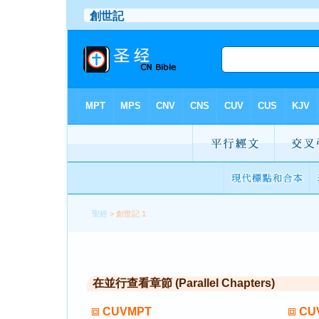
聖經
> 創世記 1
在並行查看章節 (Parallel Chapters)
CUVMPT
CU