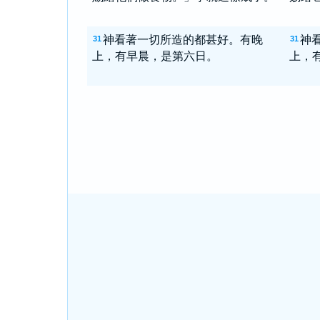
神看著一切所造的都甚好。有晚
神
31
31
上，有早晨，是第六日。
上，