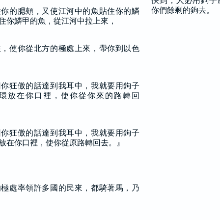
快到，人必用鉤子
你們餘剩的鉤去。
住你的腮頰，又使江河中的魚貼住你的鱗
住你鱗甲的魚，從江河中拉上來，
往，使你從北方的極處上來，帶你到以色
因你狂傲的話達到我耳中，我就要用鉤子
環放在你口裡，使你從你來的路轉回
因你狂傲的話達到我耳中，我就要用鉤子
放在你口裡，使你從原路轉回去。』
的極處率領許多國的民來，都騎著馬，乃