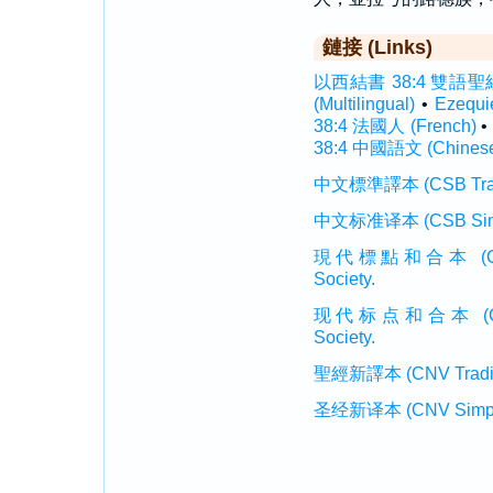
鏈接 (Links)
以西結書 38:4 雙語聖經 (I
(Multilingual)
•
Ezequ
38:4 法國人 (French)
•
38:4 中國語文 (Chines
中文標準譯本 (CSB Traditi
中文标准译本 (CSB Simplif
現代標點和合本 (CUVMP T
Society.
现代标点和合本 (CUVMP 
Society.
聖經新譯本 (CNV Tradition
圣经新译本 (CNV Simplifi