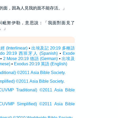
的面，因為人見我的面不能存活。」
叫毗努伊勒，意思說：「我面對面見了
。」
Interlinear)
•
出埃及記 20:19 多種語
odo 20:19 西班牙人 (Spanish)
•
Exode
•
2 Mose 20:19 德語 (German)
•
出埃及
nese)
•
Exodus 20:19 英語 (English)
onal) ©2011 Asia Bible Society.
ied) ©2011 Asia Bible Society.
raditional) ©2011 Asia Bible
Simplified) ©2011 Asia Bible
al) ©2010 Worldwide Bible Society.