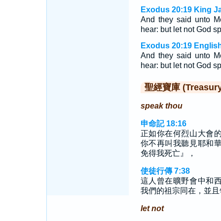
Exodus 20:19 King J
And they said unto M
hear: but let not God sp
Exodus 20:19 English
And they said unto M
hear: but let not God sp
聖經寶庫 (Treasury o
speak thou
申命記 18:16
正如你在何烈山大會
你不再叫我聽見耶和
免得我死亡』，
使徒行傳 7:38
這人曾在曠野會中和
我們的祖宗同在，並且
let not