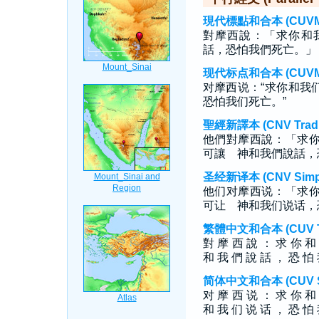
現代標點和合本 (CUVMP T
對摩西說：「求你和
話，恐怕我們死亡。」
现代标点和合本 (CUVMP S
对摩西说：“求你和我
恐怕我们死亡。”
聖經新譯本 (CNV Tradit
他們對摩西說：「求
可讓 神和我們說話，
圣经新译本 (CNV Simpli
他们对摩西说：「求
可让 神和我们说话，
繁體中文和合本 (CUV Tra
對 摩 西 說 ： 求 你 
和 我 們 說 話 ， 恐 怕
简体中文和合本 (CUV Sim
对 摩 西 说 ： 求 你 
和 我 们 说 话 ， 恐 怕