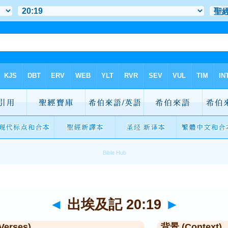
◄
出埃及記 20:19
►
Verses)
背景 (Context)