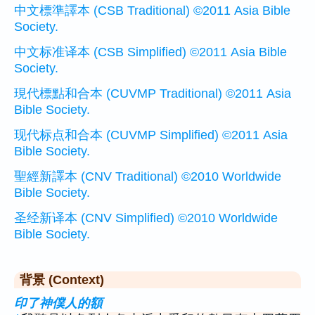
中文標準譯本 (CSB Traditional) ©2011 Asia Bible
Society.
中文标准译本 (CSB Simplified) ©2011 Asia Bible
Society.
現代標點和合本 (CUVMP Traditional) ©2011 Asia
Bible Society.
现代标点和合本 (CUVMP Simplified) ©2011 Asia
Bible Society.
聖經新譯本 (CNV Traditional) ©2010 Worldwide
Bible Society.
圣经新译本 (CNV Simplified) ©2010 Worldwide
Bible Society.
背景 (Context)
印了神僕人的額