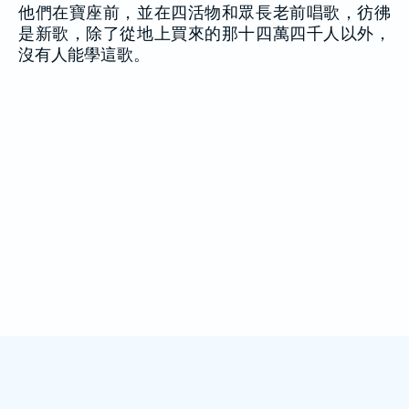
他們在寶座前，並在四活物和眾長老前唱歌，彷彿
是新歌，除了從地上買來的那十四萬四千人以外，
沒有人能學這歌。