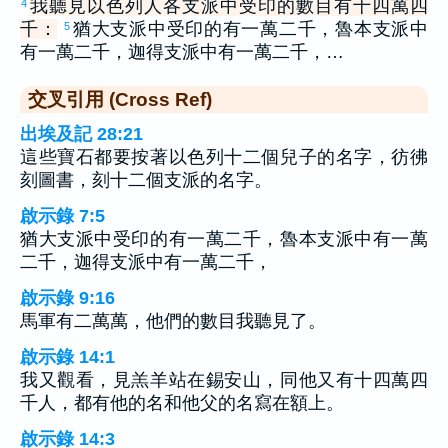
我聽見以色列人各支派中受印的數目有十四萬四
4
千：
猶大支派中受印的有一萬二千，魯本支派中
5
有一萬二千，迦得支派中有一萬二千，…
交叉引用 (Cross Ref)
出埃及記 28:21
這些寶石都要按著以色列十二個兒子的名字，彷彿
刻圖書，刻十二個支派的名字。
啟示錄 7:5
猶大支派中受印的有一萬二千，魯本支派中有一萬
二千，迦得支派中有一萬二千，
啟示錄 9:16
馬軍有二萬萬，他們的數目我聽見了。
啟示錄 14:1
我又觀看，見羔羊站在錫安山，同他又有十四萬四
千人，都有他的名和他父的名寫在額上。
啟示錄 14:3