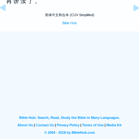
再 谤 渎 了 。
简体中文和合本 (CUV Simplified)
Bible Hub