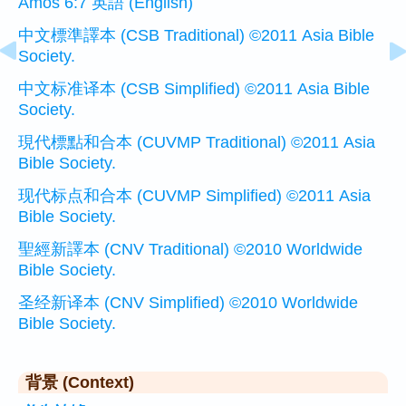
Amos 6:7 英語 (English)
中文標準譯本 (CSB Traditional) ©2011 Asia Bible
Society.
中文标准译本 (CSB Simplified) ©2011 Asia Bible
Society.
現代標點和合本 (CUVMP Traditional) ©2011 Asia
Bible Society.
现代标点和合本 (CUVMP Simplified) ©2011 Asia
Bible Society.
聖經新譯本 (CNV Traditional) ©2010 Worldwide
Bible Society.
圣经新译本 (CNV Simplified) ©2010 Worldwide
Bible Society.
背景 (Context)