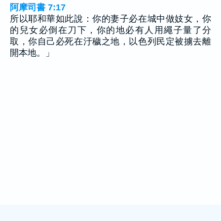
阿摩司書 7:17
所以耶和華如此說：你的妻子必在城中做妓女，你
的兒女必倒在刀下，你的地必有人用繩子量了分
取，你自己必死在汙穢之地，以色列民定被擄去離
開本地。」