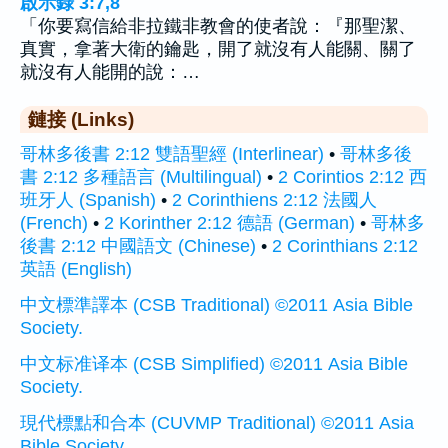
啟示錄 3:7,8
「你要寫信給非拉鐵非教會的使者說：『那聖潔、
真實，拿著大衛的鑰匙，開了就沒有人能關、關了
就沒有人能開的說：…
鏈接 (Links)
哥林多後書 2:12 雙語聖經 (Interlinear)
•
哥林多後
書 2:12 多種語言 (Multilingual)
•
2 Corintios 2:12 西
班牙人 (Spanish)
•
2 Corinthiens 2:12 法國人
(French)
•
2 Korinther 2:12 德語 (German)
•
哥林多
後書 2:12 中國語文 (Chinese)
•
2 Corinthians 2:12
英語 (English)
中文標準譯本 (CSB Traditional) ©2011 Asia Bible
Society.
中文标准译本 (CSB Simplified) ©2011 Asia Bible
Society.
現代標點和合本 (CUVMP Traditional) ©2011 Asia
Bible Society.