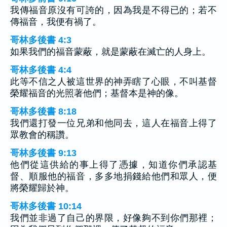
我傳福音原沒有可誇的，因為我是不得已的；若不
傳福音，我便有禍了。
哥林多後書 4:3
如果我們的福音蒙蔽，就是蒙蔽在滅亡的人身上。
哥林多後書 4:4
此等不信之人被這世界的神弄瞎了心眼，不叫基督
榮耀福音的光照著他們；基督本是神的像。
哥林多後書 8:18
我們還打發一位兄弟和他同去，這人在福音上得了
眾教會的稱讚。
哥林多後書 9:13
他們從這供給的事上得了憑據，知道你們承認基
督、順服他的福音，多多地捐錢給他們和眾人，便
將榮耀歸於神。
哥林多後書 10:14
我們並非過了自己的界限，好像夠不到你們那裡；