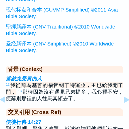
现代标点和合本 (CUVMP Simplified) ©2011 Asia
Bible Society.
聖經新譯本 (CNV Traditional) ©2010 Worldwide
Bible Society.
圣经新译本 (CNV Simplified) ©2010 Worldwide
Bible Society.
背景 (Context)
當赦免受責的人
我從前為基督的福音到了特羅亞，主也給我開了
12
門，
那時因為沒有遇見兄弟提多，我心裡不安，
13
便辭別那裡的人往馬其頓去了。…
交叉引用 (Cross Ref)
使徒行傳 14:27
到了那裡，聚集了會眾，就述說神藉他們所行的一