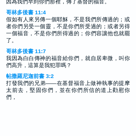
因為我們早到你們那裡，傳了基督的福音。
哥林多後書 11:4
假如有人來另傳一個耶穌，不是我們所傳過的；或
者你們另受一個靈，不是你們所受過的；或者另得
一個福音，不是你們所得過的；你們容讓他也就罷
了。
哥林多後書 11:7
我因為白白傳神的福音給你們，就自居卑微，叫你
們高升，這算是我犯罪嗎？
帖撒羅尼迦前書 3:2
打發我們的兄弟——在基督福音上做神執事的提摩
太前去，堅固你們，並在你們所信的道上勸慰你
們，