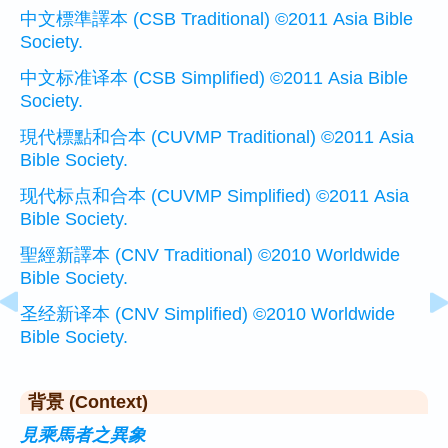
中文標準譯本 (CSB Traditional) ©2011 Asia Bible
Society.
中文标准译本 (CSB Simplified) ©2011 Asia Bible
Society.
現代標點和合本 (CUVMP Traditional) ©2011 Asia
Bible Society.
现代标点和合本 (CUVMP Simplified) ©2011 Asia
Bible Society.
聖經新譯本 (CNV Traditional) ©2010 Worldwide
Bible Society.
圣经新译本 (CNV Simplified) ©2010 Worldwide
Bible Society.
背景 (Context)
見乘馬者之異象