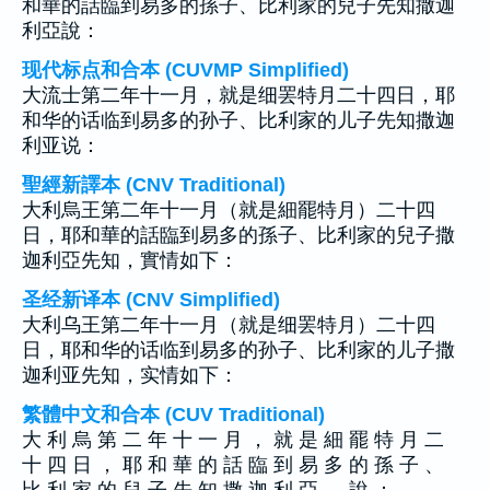
和華的話臨到易多的孫子、比利家的兒子先知撒迦
利亞說：
现代标点和合本 (CUVMP Simplified)
大流士第二年十一月，就是细罢特月二十四日，耶
和华的话临到易多的孙子、比利家的儿子先知撒迦
利亚说：
聖經新譯本 (CNV Traditional)
大利烏王第二年十一月（就是細罷特月）二十四
日，耶和華的話臨到易多的孫子、比利家的兒子撒
迦利亞先知，實情如下：
圣经新译本 (CNV Simplified)
大利乌王第二年十一月（就是细罢特月）二十四
日，耶和华的话临到易多的孙子、比利家的儿子撒
迦利亚先知，实情如下：
繁體中文和合本 (CUV Traditional)
大 利 烏 第 二 年 十 一 月 ， 就 是 細 罷 特 月 二
十 四 日 ， 耶 和 華 的 話 臨 到 易 多 的 孫 子 、