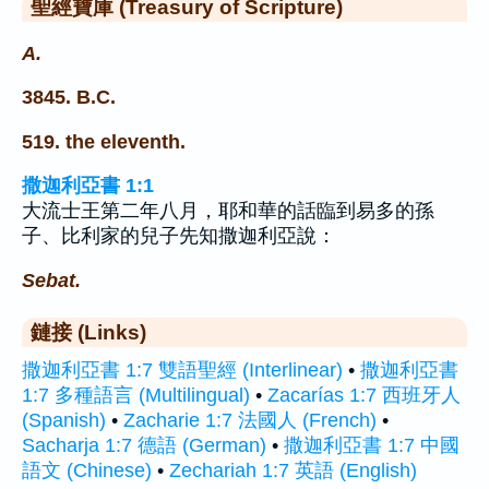
聖經寶庫 (Treasury of Scripture)
A.
3845. B.C.
519. the eleventh.
撒迦利亞書 1:1
大流士王第二年八月，耶和華的話臨到易多的孫
子、比利家的兒子先知撒迦利亞說：
Sebat.
鏈接 (Links)
撒迦利亞書 1:7 雙語聖經 (Interlinear)
•
撒迦利亞書
1:7 多種語言 (Multilingual)
•
Zacarías 1:7 西班牙人
(Spanish)
•
Zacharie 1:7 法國人 (French)
•
Sacharja 1:7 德語 (German)
•
撒迦利亞書 1:7 中國
語文 (Chinese)
•
Zechariah 1:7 英語 (English)