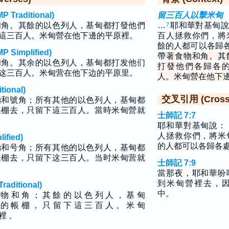
raditional)
留三百人以擊米甸
和角。其餘的以色列人，基甸都打發他們
…
耶和華對基甸說
7
這三百人。米甸營在他下邊的平原裡。
百人拯救你們，將
餘的人都可以各歸
implified)
帶著食物和角。其
和角。其余的以色列人，基甸都打发他们
打發他們各歸各
这三百人。米甸营在他下边的平原里。
人。米甸營在他下
ional)
交叉引用 (Cross 
物和號角；所有其他的以色列人，基甸都
帳棚去，只留下這三百人。當時米甸營就
士師記 7:7
耶和華對基甸說：
人拯救你們，將米
fied)
的人都可以各歸各
物和号角；所有其他的以色列人，基甸都
帐棚去，只留下这三百人。当时米甸营就
士師記 7:9
當那夜，耶和華吩
到米甸營裡去，
ditional)
中。
 物 和 角 ； 其 餘 的 以 色 列 人 ， 基 甸
 的 帳 棚 ， 只 留 下 這 三 百 人 。 米 甸
 裡 。