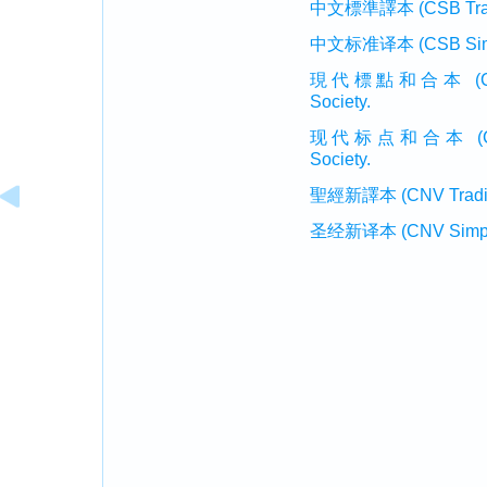
中文標準譯本 (CSB Traditi
中文标准译本 (CSB Simplif
現代標點和合本 (CUVMP T
Society.
现代标点和合本 (CUVMP 
Society.
聖經新譯本 (CNV Tradition
圣经新译本 (CNV Simplifi