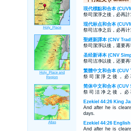
現代標點和合本 (CUVMP T
祭司潔淨之後，必再計
现代标点和合本 (CUVMP S
祭司洁净之后，必再计
聖經新譯本 (CNV Tradit
祭司潔淨以後，還要再
圣经新译本 (CNV Simpli
祭司洁净以後，还要再
繁體中文和合本 (CUV Tra
祭 司 潔 淨 之 後 ， 必
简体中文和合本 (CUV Sim
祭 司 洁 净 之 後 ， 必
Ezekiel 44:26 King J
And after he is clean
days.
Ezekiel 44:26 Englis
And after he is clean