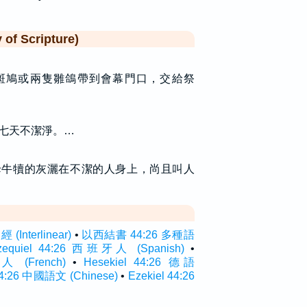
f Scripture)
斑鳩或兩隻雛鴿帶到會幕門口，交給祭
七天不潔淨。…
母牛犢的灰灑在不潔的人身上，尚且叫人
Interlinear)
•
以西結書 44:26 多種語
zequiel 44:26 西班牙人 (Spanish)
•
人 (French)
•
Hesekiel 44:26 德語
26 中國語文 (Chinese)
•
Ezekiel 44:26