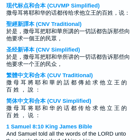
现代标点和合本 (CUVMP Simplified)
撒母耳将耶和华的话都传给求他立王的百姓，说：
聖經新譯本 (CNV Traditional)
於是，撒母耳把耶和華所講的一切話都告訴那些向
他要求一個王的民眾，
圣经新译本 (CNV Simplified)
於是，撒母耳把耶和华所讲的一切话都告诉那些向
他要求一个王的民众，
繁體中文和合本 (CUV Traditional)
撒 母 耳 將 耶 和 華 的 話 都 傳 給 求 他 立 王 的
百 姓 ， 說 ：
简体中文和合本 (CUV Simplified)
撒 母 耳 将 耶 和 华 的 话 都 传 给 求 他 立 王 的
百 姓 ， 说 ：
1 Samuel 8:10 King James Bible
And Samuel told all the words of the LORD unto