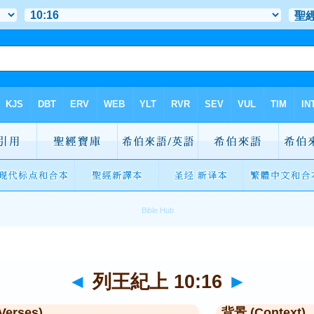
◄
列王紀上 10:16
►
Verses)
背景 (Context)