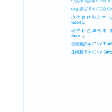
中文標準譯本 (CSB Traditi
中文标准译本 (CSB Simplif
現代標點和合本 (CUVMP T
Society.
现代标点和合本 (CUVMP 
Society.
聖經新譯本 (CNV Tradition
圣经新译本 (CNV Simplifi