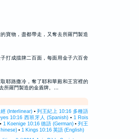
裡的寶物，盡都帶走，又奪去所羅門製造
金子打成擋牌二百面，每面用金子六百舍
攻取耶路撒冷，奪了耶和華殿和王宮裡的
去所羅門製造的金盾牌。…
Interlinear)
•
列王紀上 10:16 多種語
eyes 10:16 西班牙人 (Spanish)
•
1 Rois
•
1 Koenige 10:16 德語 (German)
•
列王
inese)
•
1 Kings 10:16 英語 (English)