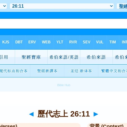
◄
歷代志上 26:11
►
Verses)
背景 (Context)