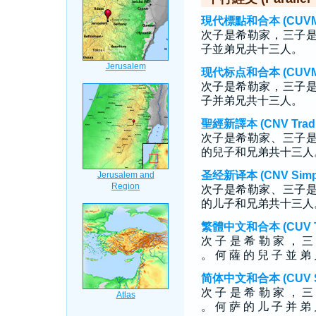
現代標點和合本 (CUVMP T
次子是希勒家，三子
子並弟兄共十三人。
现代标点和合本 (CUVMP S
次子是希勒家，三子
子并弟兄共十三人。
聖經新譯本 (CNV Tradit
次子是希勒家、三子
的兒子和兄弟共十三人
圣经新译本 (CNV Simpli
次子是希勒家、三子
的儿子和兄弟共十三人
繁體中文和合本 (CUV Tra
次 子 是 希 勒 家 ， 三
。 何 薩 的 兒 子 並 弟
简体中文和合本 (CUV Sim
次 子 是 希 勒 家 ， 三
。 何 萨 的 儿 子 并 弟