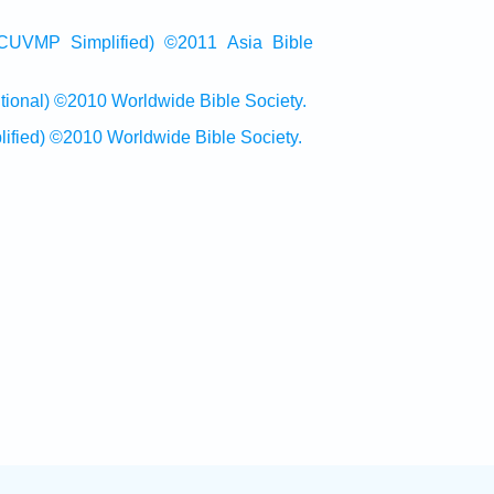
Simplified) ©2011 Asia Bible
al) ©2010 Worldwide Bible Society.
ed) ©2010 Worldwide Bible Society.