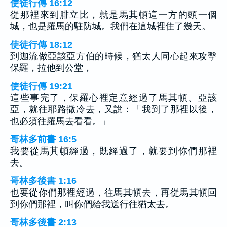
使徒行傳 16:12
從那裡來到腓立比，就是馬其頓這一方的頭一個
城，也是羅馬的駐防城。我們在這城裡住了幾天。
使徒行傳 18:12
到迦流做亞該亞方伯的時候，猶太人同心起來攻擊
保羅，拉他到公堂，
使徒行傳 19:21
這些事完了，保羅心裡定意經過了馬其頓、亞該
亞，就往耶路撒冷去，又說：「我到了那裡以後，
也必須往羅馬去看看。」
哥林多前書 16:5
我要從馬其頓經過，既經過了，就要到你們那裡
去。
哥林多後書 1:16
也要從你們那裡經過，往馬其頓去，再從馬其頓回
到你們那裡，叫你們給我送行往猶太去。
哥林多後書 2:13