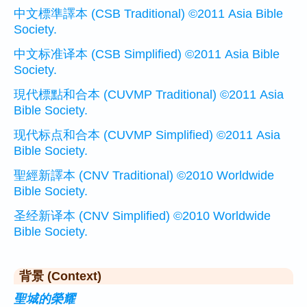
中文標準譯本 (CSB Traditional) ©2011 Asia Bible
Society.
中文标准译本 (CSB Simplified) ©2011 Asia Bible
Society.
現代標點和合本 (CUVMP Traditional) ©2011 Asia
Bible Society.
现代标点和合本 (CUVMP Simplified) ©2011 Asia
Bible Society.
聖經新譯本 (CNV Traditional) ©2010 Worldwide
Bible Society.
圣经新译本 (CNV Simplified) ©2010 Worldwide
Bible Society.
背景 (Context)
聖城的榮耀