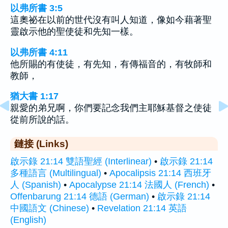
以弗所書 3:5
這奧祕在以前的世代沒有叫人知道，像如今藉著聖
靈啟示他的聖使徒和先知一樣。
以弗所書 4:11
他所賜的有使徒，有先知，有傳福音的，有牧師和
教師，
猶大書 1:17
親愛的弟兄啊，你們要記念我們主耶穌基督之使徒
從前所說的話。
鏈接 (Links)
啟示錄 21:14 雙語聖經 (Interlinear)
•
啟示錄 21:14
多種語言 (Multilingual)
•
Apocalipsis 21:14 西班牙
人 (Spanish)
•
Apocalypse 21:14 法國人 (French)
•
Offenbarung 21:14 德語 (German)
•
啟示錄 21:14
中國語文 (Chinese)
•
Revelation 21:14 英語
(English)