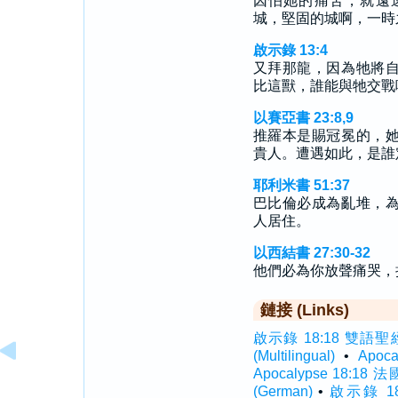
因怕她的痛苦，就遠
城，堅固的城啊，一時
啟示錄 13:4
又拜那龍，因為牠將
比這獸，誰能與牠交戰
以賽亞書 23:8,9
推羅本是賜冠冕的，
貴人。遭遇如此，是誰
耶利米書 51:37
巴比倫必成為亂堆，
人居住。
以西結書 27:30-32
他們必為你放聲痛哭，
鏈接 (Links)
啟示錄 18:18 雙語聖經 (I
(Multilingual)
•
Apoc
Apocalypse 18:18 法
(German)
•
啟示錄 18