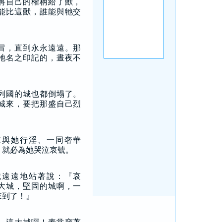
將自己的權柄給了獸，
能比這獸，誰能與牠交
冒，直到永永遠遠。那
牠名之印記的，晝夜不
列國的城也都倒塌了。
城來，要把那盛自己烈
來與她行淫、一同奢華
，就必為她哭泣哀號。
就遠遠地站著說：『哀
大城，堅固的城啊，一
來到了！』