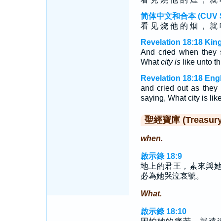
简体中文和合本 (CUV Sim
看 见 烧 他 的 烟 ， 就 
Revelation 18:18 Kin
And cried when they 
What
city is
like unto thi
Revelation 18:18 Eng
and cried out as they
saying, What city is like
聖經寶庫 (Treasury o
when.
啟示錄 18:9
地上的君王，素來與
必為她哭泣哀號。
What.
啟示錄 18:10