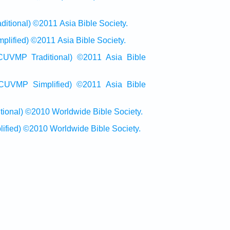
onal) ©2011 Asia Bible Society.
ied) ©2011 Asia Bible Society.
raditional) ©2011 Asia Bible
Simplified) ©2011 Asia Bible
al) ©2010 Worldwide Bible Society.
ed) ©2010 Worldwide Bible Society.