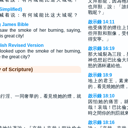
又拜那龍，因為牠
也拜獸，說：「誰
plified)
戰呢？」
喊 着 说 ： 有 何 城 能 比 这 大 城 呢 ？
啟示錄 14:11
g James Bible
他受痛苦的煙往上
saw the smoke of her burning, saying,
些拜獸和獸像，受
s great city!
得安寧。」
lish Revised Version
啟示錄 16:19
 looked upon the smoke of her burning,
那大城裂為三段，
 the great city?
神也想起巴比倫大
怒的酒杯遞給他。
f Scripture)
啟示錄 18:9
地上的君王，素
的，看見燒她的煙
啟示錄 18:10
她行淫、一同奢華的，看見燒她的煙，就
因怕她的痛苦，
哉！哀哉！巴比倫
時之間你的刑罰就
啟示錄 18:16