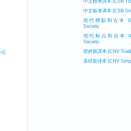
中文標準譯本 (CSB Traditi
中文标准译本 (CSB Simplif
現代標點和合本 (CUVMP T
Society.
现代标点和合本 (CUVMP 
Society.
聖經新譯本 (CNV Tradition
圣经新译本 (CNV Simplifi