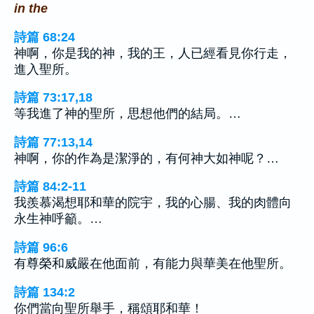
in the
詩篇 68:24
神啊，你是我的神，我的王，人已經看見你行走，
進入聖所。
詩篇 73:17,18
等我進了神的聖所，思想他們的結局。…
詩篇 77:13,14
神啊，你的作為是潔淨的，有何神大如神呢？…
詩篇 84:2-11
我羨慕渴想耶和華的院宇，我的心腸、我的肉體向
永生神呼籲。…
詩篇 96:6
有尊榮和威嚴在他面前，有能力與華美在他聖所。
詩篇 134:2
你們當向聖所舉手，稱頌耶和華！