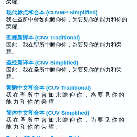
榮耀。
现代标点和合本 (CUVMP Simplified)
我在圣所中曾如此瞻仰你，为要见你的能力和你的
荣耀。
聖經新譯本 (CNV Traditional)
因此，我在聖所中瞻仰你，為要見你的能力和榮
耀。
圣经新译本 (CNV Simplified)
因此，我在圣所中瞻仰你，为要见你的能力和荣
耀。
繁體中文和合本 (CUV Traditional)
我 在 聖 所 中 曾 如 此 瞻 仰 你 ， 為 要 見 你 的
能 力 和 你 的 榮 耀 。
简体中文和合本 (CUV Simplified)
我 在 圣 所 中 曾 如 此 瞻 仰 你 ， 为 要 见 你 的
能 力 和 你 的 荣 耀 。