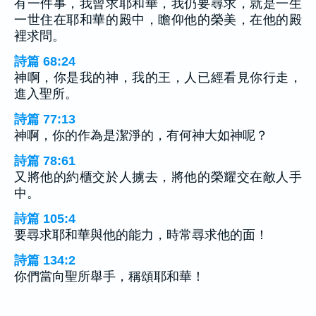
有一件事，我曾求耶和華，我仍要尋求，就是一生
一世住在耶和華的殿中，瞻仰他的榮美，在他的殿
裡求問。
詩篇 68:24
神啊，你是我的神，我的王，人已經看見你行走，
進入聖所。
詩篇 77:13
神啊，你的作為是潔淨的，有何神大如神呢？
詩篇 78:61
又將他的約櫃交於人擄去，將他的榮耀交在敵人手
中。
詩篇 105:4
要尋求耶和華與他的能力，時常尋求他的面！
詩篇 134:2
你們當向聖所舉手，稱頌耶和華！