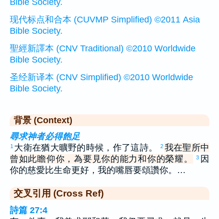
Bible Society.
现代标点和合本 (CUVMP Simplified) ©2011 Asia
Bible Society.
聖經新譯本 (CNV Traditional) ©2010 Worldwide
Bible Society.
圣经新译本 (CNV Simplified) ©2010 Worldwide
Bible Society.
背景 (Context)
尋求神者必得飽足
大衛在猶大曠野的時候，作了這詩。
我在聖所中
1
2
曾如此瞻仰你，為要見你的能力和你的榮耀。
因
3
你的慈愛比生命更好，我的嘴唇要頌讚你。…
交叉引用 (Cross Ref)
詩篇 27:4