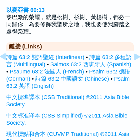
以賽亞書 60:13
黎巴嫩的榮耀，就是松樹、杉樹、黃楊樹，都必一
同歸你，為要修飾我聖所之地，我也要使我腳踏之
處得榮耀。
鏈接 (Links)
詩篇 63:2 雙語聖經 (Interlinear)
•
詩篇 63:2 多種語
言 (Multilingual)
•
Salmos 63:2 西班牙人 (Spanish)
•
Psaume 63:2 法國人 (French)
•
Psalm 63:2 德語
(German)
•
詩篇 63:2 中國語文 (Chinese)
•
Psalm
63:2 英語 (English)
中文標準譯本 (CSB Traditional) ©2011 Asia Bible
Society.
中文标准译本 (CSB Simplified) ©2011 Asia Bible
Society.
現代標點和合本 (CUVMP Traditional) ©2011 Asia