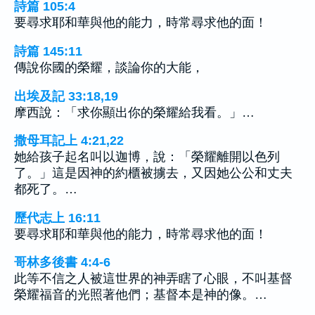
詩篇 105:4
要尋求耶和華與他的能力，時常尋求他的面！
詩篇 145:11
傳說你國的榮耀，談論你的大能，
出埃及記 33:18,19
摩西說：「求你顯出你的榮耀給我看。」…
撒母耳記上 4:21,22
她給孩子起名叫以迦博，說：「榮耀離開以色列
了。」這是因神的約櫃被擄去，又因她公公和丈夫
都死了。…
歷代志上 16:11
要尋求耶和華與他的能力，時常尋求他的面！
哥林多後書 4:4-6
此等不信之人被這世界的神弄瞎了心眼，不叫基督
榮耀福音的光照著他們；基督本是神的像。…