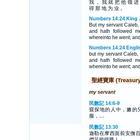
我 ， 我 就 把 他 领 进
得 那 地 为 业 。
Numbers 14:24 King 
But my servant Caleb, 
and hath followed me 
whereinto he went; and 
Numbers 14:24 Engli
but my servant Caleb, 
and hath followed me 
whereinto he went; and 
聖經寶庫 (Treasury o
my servant
民數記 14:6-9
窺探地的人中，嫩的
服，…
民數記 13:30
迦勒在摩西面前安撫
們足能得勝！」