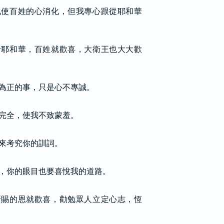
兄使百姓的心消化，但我專心跟從耶和華
給耶和華，百姓就歡喜，大衛王也大大歡
為正的事，只是心不專誠。
完全，使我不致蒙羞。
來考究你的訓詞。
，你的眼目也要喜悅我的道路。
所賜的恩就歡喜，勸勉眾人立定心志，恆