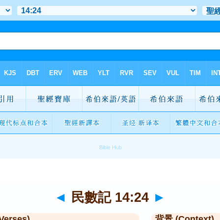
◄
民數記 14:24
►
Verses)
背景 (Context)