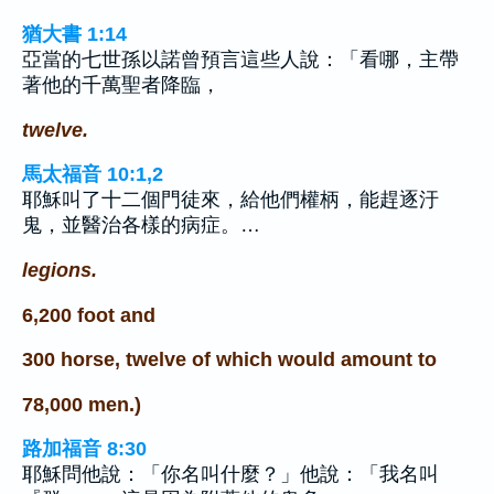
猶大書 1:14
亞當的七世孫以諾曾預言這些人說：「看哪，主帶
著他的千萬聖者降臨，
twelve.
馬太福音 10:1,2
耶穌叫了十二個門徒來，給他們權柄，能趕逐汙
鬼，並醫治各樣的病症。…
legions.
6,200 foot and
300 horse, twelve of which would amount to
78,000 men.)
路加福音 8:30
耶穌問他說：「你名叫什麼？」他說：「我名叫