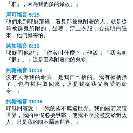
『群』，因為我們多的緣故。」
馬可福音 5:15
他們來到耶穌那裡，看見那被鬼附著的人，就是從
前被群鬼所附的，坐著，穿上衣服，心裡明白過
來，他們就害怕。
路加福音 8:30
耶穌問他說：「你名叫什麼？」他說：「我名叫
『群』。」這是因為附著他的鬼多。
約翰福音 10:18
沒有人奪我的命去，是我自己捨的。我有權柄捨
了，也有權柄取回來，這是我從我父所受的命
令。」
約翰福音 18:36
耶穌回答說：「我的國不屬這世界。我的國若屬這
世界，我的臣僕必要爭戰，使我不至於被交給猶太
人。只是我的國不屬這世界。」