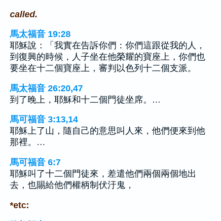
called.
馬太福音 19:28
耶穌說：「我實在告訴你們：你們這跟從我的人，
到復興的時候，人子坐在他榮耀的寶座上，你們也
要坐在十二個寶座上，審判以色列十二個支派。
馬太福音 26:20,47
到了晚上，耶穌和十二個門徒坐席。…
馬可福音 3:13,14
耶穌上了山，隨自己的意思叫人來，他們便來到他
那裡。…
馬可福音 6:7
耶穌叫了十二個門徒來，差遣他們兩個兩個地出
去，也賜給他們權柄制伏汙鬼，
*etc: