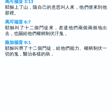
馬可福音 3:13
耶穌上了山，隨自己的意思叫人來，他們便來到他
那裡。
馬可福音 6:7
耶穌叫了十二個門徒來，差遣他們兩個兩個地出
去，也賜給他們權柄制伏汙鬼，
路加福音 9:1
耶穌叫齊了十二個門徒，給他們能力、權柄制伏一
切的鬼，醫治各樣的病，