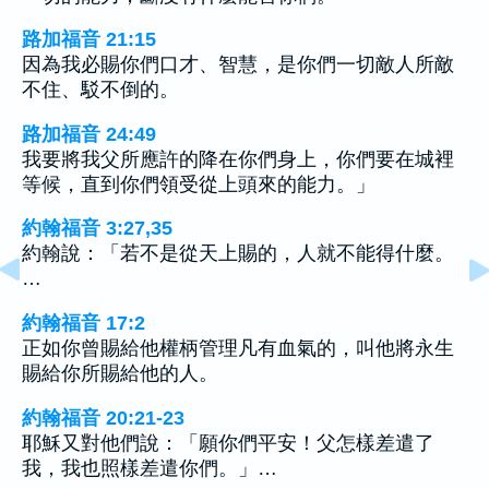
路加福音 21:15
因為我必賜你們口才、智慧，是你們一切敵人所敵
不住、駁不倒的。
路加福音 24:49
我要將我父所應許的降在你們身上，你們要在城裡
等候，直到你們領受從上頭來的能力。」
約翰福音 3:27,35
約翰說：「若不是從天上賜的，人就不能得什麼。
…
約翰福音 17:2
正如你曾賜給他權柄管理凡有血氣的，叫他將永生
賜給你所賜給他的人。
約翰福音 20:21-23
耶穌又對他們說：「願你們平安！父怎樣差遣了
我，我也照樣差遣你們。」…