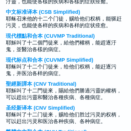
汙靈，也能使各樣的疾病和各樣的症狀痊癒。
中文标准译本 (CSB Simplified)
耶稣召来他的十二个门徒，赐给他们权柄，能驱赶
污灵，也能使各样的疾病和各样的症状痊愈。
現代標點和合本 (CUVMP Traditional)
耶穌叫了十二個門徒來，給他們權柄，能趕逐汙
鬼，並醫治各樣的病症。
现代标点和合本 (CUVMP Simplified)
耶稣叫了十二个门徒来，给他们权柄，能赶逐污
鬼，并医治各样的病症。
聖經新譯本 (CNV Traditional)
耶穌叫了十二門徒來，賜給他們勝過污靈的權柄，
可以趕出污靈和醫治各種疾病、各種病症。
圣经新译本 (CNV Simplified)
耶稣叫了十二门徒来，赐给他们胜过污灵的权柄，
可以赶出污灵和医治各种疾病、各种病症。