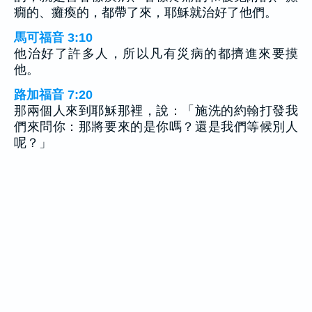
癇的、癱瘓的，都帶了來，耶穌就治好了他們。
馬可福音 3:10
他治好了許多人，所以凡有災病的都擠進來要摸
他。
路加福音 7:20
那兩個人來到耶穌那裡，說：「施洗的約翰打發我
們來問你：那將要來的是你嗎？還是我們等候別人
呢？」