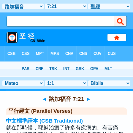
聖經
>
路加福音
>
章 7
> 聖經金句 21
◄
路加福音 7:21
►
平行經文 (Parallel Verses)
中文標準譯本 (CSB Traditional)
就在那時候，耶穌治癒了許多有疾病的、有苦痛