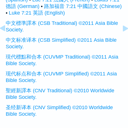
德語 (German)
•
路加福音 7:21 中國語文 (Chinese)
•
Luke 7:21 英語 (English)
中文標準譯本 (CSB Traditional) ©2011 Asia Bible
Society.
中文标准译本 (CSB Simplified) ©2011 Asia Bible
Society.
現代標點和合本 (CUVMP Traditional) ©2011 Asia
Bible Society.
现代标点和合本 (CUVMP Simplified) ©2011 Asia
Bible Society.
聖經新譯本 (CNV Traditional) ©2010 Worldwide
Bible Society.
圣经新译本 (CNV Simplified) ©2010 Worldwide
Bible Society.