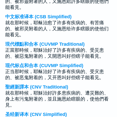
的、被邪靈附著的人，又施恩給許多瞎眼的使他們
能看見。
中文标准译本 (CSB Simplified)
就在那时候，耶稣治愈了许多有疾病的、有苦痛
的、被邪灵附着的人，又施恩给许多瞎眼的使他们
能看见。
現代標點和合本 (CUVMP Traditional)
正當那時候，耶穌治好了許多有疾病的、受災患
的、被惡鬼附著的，又開恩叫好些瞎子能看見。
现代标点和合本 (CUVMP Simplified)
正当那时候，耶稣治好了许多有疾病的、受灾患
的、被恶鬼附着的，又开恩叫好些瞎子能看见。
聖經新譯本 (CNV Traditional)
就在那時候，耶穌治好許多患疾病的、遭災難的、
身上有污鬼附著的，並且施恩給瞎眼的，使他們看
見。
圣经新译本 (CNV Simplified)