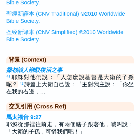
Bible Society.
聖經新譯本 (CNV Traditional) ©2010 Worldwide
Bible Society.
圣经新译本 (CNV Simplified) ©2010 Worldwide
Bible Society.
背景 (Context)
撒都該人辯駁復活之事
耶穌對他們說：「人怎麼說基督是大衛的子孫
41
呢？
詩篇上大衛自己說：『主對我主說：「你坐
42
在我的右邊，…
交叉引用 (Cross Ref)
馬太福音 9:27
耶穌從那裡往前走，有兩個瞎子跟著他，喊叫說：
「大衛的子孫，可憐我們吧！」