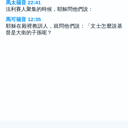
馬太福音 22:41
法利賽人聚集的時候，耶穌問他們說：
馬可福音 12:35
耶穌在殿裡教訓人，就問他們說：「文士怎麼說基
督是大衛的子孫呢？